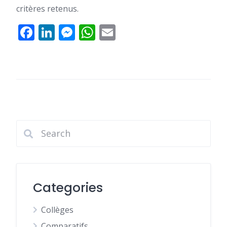
critères retenus.
Facebook
LinkedIn
Messenger
WhatsApp
Email
Categories
Collèges
Comparatifs