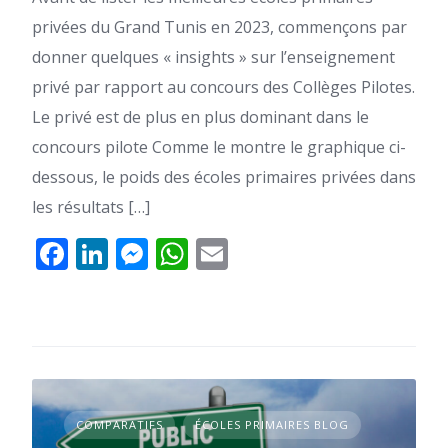
privées du Grand Tunis en 2023, commençons par
donner quelques « insights » sur l’enseignement
privé par rapport au concours des Collèges Pilotes.
Le privé est de plus en plus dominant dans le
concours pilote Comme le montre le graphique ci-
dessous, le poids des écoles primaires privées dans
les résultats […]
Facebook
LinkedIn
Messenger
WhatsApp
Email
COMPARATIFS
ÉCOLES PRIMAIRES BLOG