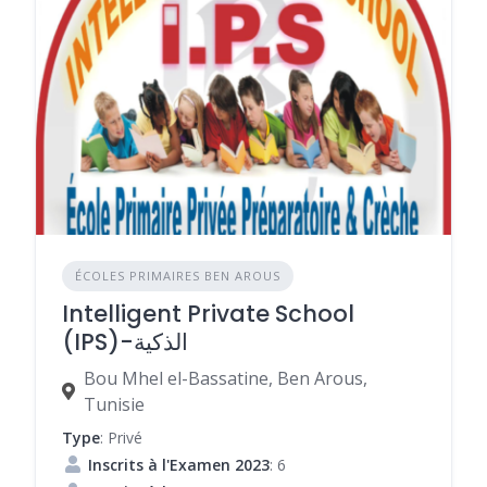
ÉCOLES PRIMAIRES BEN AROUS
Intelligent Private School
(IPS)-الذكية
Bou Mhel el-Bassatine, Ben Arous,
Tunisie
Type
: Privé
Inscrits à l'Examen 2023
: 6