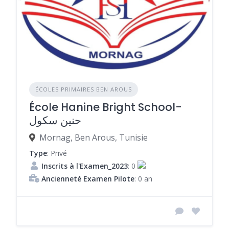
ÉCOLES PRIMAIRES BEN AROUS
École Hanine Bright School-
حنين سكول
Mornag, Ben Arous, Tunisie
Type
: Privé
Inscrits à l'Examen_2023
: 0
Ancienneté Examen Pilote
: 0 an