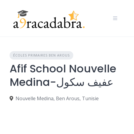
Skip
to
content
ÉCOLES PRIMAIRES BEN AROUS
Afif School Nouvelle
Medina-عفيف سكول
Nouvelle Medina, Ben Arous, Tunisie