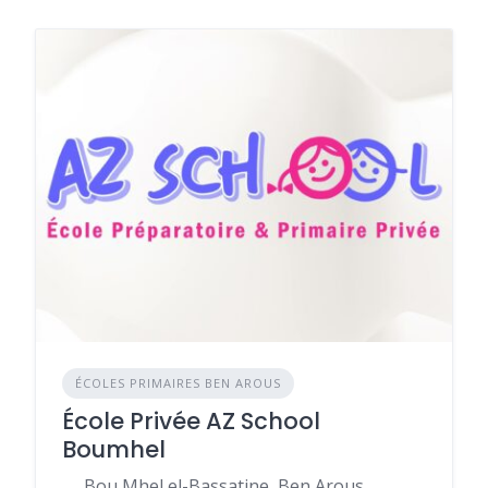
ÉCOLES PRIMAIRES BEN AROUS
École Privée AZ School
Boumhel
Bou Mhel el-Bassatine, Ben Arous,