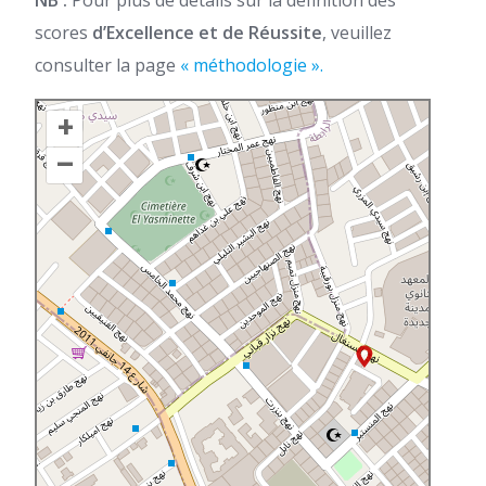
scores
d’Excellence et de Réussite
, veuillez
consulter la page
« méthodologie ».
+
–