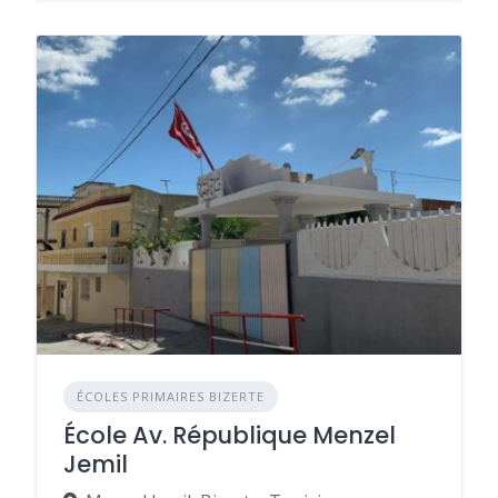
ÉCOLES PRIMAIRES BIZERTE
École Av. République Menzel
Jemil