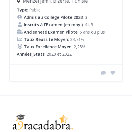
Menzel Jemil, Bizerte, Tunisie
Type
: Public
Admis au Collège Pilote 2023
: 3
Inscrits à l'Examen (en moy.)
: 44,5
Ancienneté Examen Pilote
: 6 ans ou plus
Taux Réussite Moyen
: 33,71%
Taux Excellence Moyen
: 2,25%
Années_Stats
: 2020 et 2022