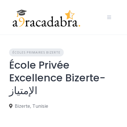
Skip
to
content
ÉCOLES PRIMAIRES BIZERTE
École Privée
Excellence Bizerte-
الإمتياز
Bizerte, Tunisie