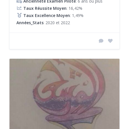
Ancienneté Examen Pilote
: 6 ans ou plus
Taux Réussite Moyen
: 16,42%
Taux Excellence Moyen
: 1,49%
Années_Stats
: 2020 et 2022