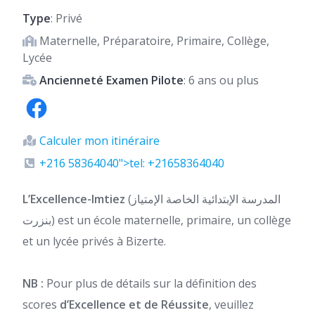
Type
: Privé
Maternelle, Préparatoire, Primaire, Collège,
Lycée
Ancienneté Examen Pilote
: 6 ans ou plus
Calculer mon itinéraire
+216 58364040">tel: +21658364040
L’Excellence-Imtiez
(المدرسة الإبتدائية الخاصة الإمتياز
بنزرت) est un école maternelle, primaire, un collège
et un lycée privés à Bizerte.
NB :
Pour plus de détails sur la définition des
scores
d’Excellence et de Réussite
, veuillez