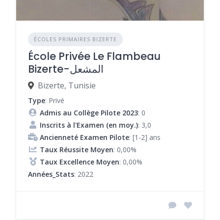
ÉCOLES PRIMAIRES BIZERTE
École Privée Le Flambeau
Bizerte-المشعل
Bizerte, Tunisie
Type
: Privé
Admis au Collège Pilote 2023
: 0
Inscrits à l'Examen (en moy.)
: 3,0
Ancienneté Examen Pilote
: [1-2] ans
Taux Réussite Moyen
: 0,00%
Taux Excellence Moyen
: 0,00%
Années_Stats
: 2022