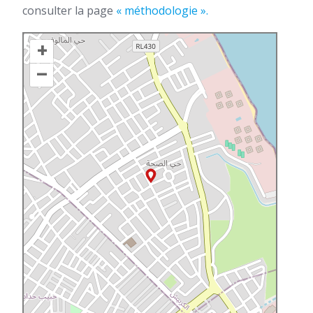
consulter la page
« méthodologie ».
+
–