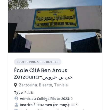
ÉCOLES PRIMAIRES BIZERTE
École Cité Ben Arous
Zarzouna-حي بن عروس
Zarzouna, Bizerte, Tunisie
Type
: Public
Admis au Collège Pilote 2023
: 0
Inscrits à l'Examen (en moy.)
: 33,5