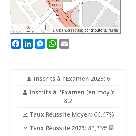
100 m
©
OpenStreetMap
contributors.
Plugin
Facebook
LinkedIn
Messenger
WhatsApp
Email
Inscrits à l'Examen 2023
: 6
Inscrits à l'Examen (en moy.)
:
8,2
Taux Réussite Moyen
: 66,67%
Taux Réussite 2023
: 83,33%