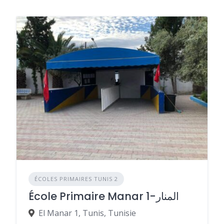
ÉCOLES PRIMAIRES TUNIS 2
École Primaire Manar 1-المنار
El Manar 1, Tunis, Tunisie