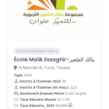
ÉCOLES PRIMAIRES TUNIS 2
École Malik Essaghir-مالك الصّغير
El Menzah IX, Tunis, Tunisie
Type
: Privé
Inscrits à l'Examen 2023
: 30
Inscrits à l'Examen (en moy.)
: 22,5
Ancienneté Examen Pilote
: 6 ans ou plus
Taux Réussite Moyen
: 61,11%
Taux Réussite_ 2023
: 60,00%