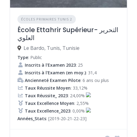
ÉCOLES PRIMAIRES TUNIS 2
École Ettahrir Supérieur- التحرير
العلوي
Le Bardo, Tunis, Tunisie
Type
: Public
Inscrits à l'Examen 2023
: 25
Inscrits à l'Examen (en moy.)
: 31,4
Ancienneté Examen Pilote
: 6 ans ou plus
Taux Réussite Moyen
: 33,12%
Taux Réussite_ 2023
: 24,00%
Taux Excellence Moyen
: 2,55%
Taux Excellence_2023
: 0,00%
Années_Stats
: [2019-20-21-22-23]