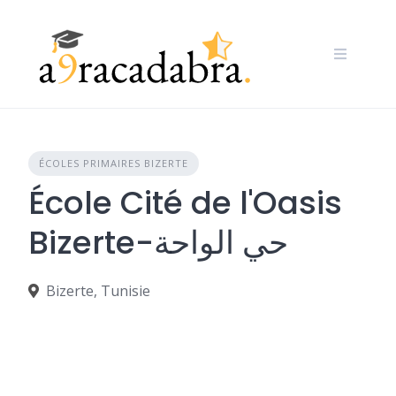
Skip
to
content
ÉCOLES PRIMAIRES BIZERTE
École Cité de l'Oasis
Bizerte-حي الواحة
Bizerte, Tunisie