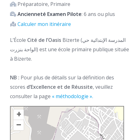
Préparatoire, Primaire
Ancienneté Examen Pilote
: 6 ans ou plus
Calculer mon itinéraire
L’École
Cité de l’Oasis
Bizerte (المدرسة الإبتدائية حي
الواحة بنزرت) est une école primaire publique située
à Bizerte.
NB :
Pour plus de détails sur la définition des
scores
d’Excellence et de Réussite
, veuillez
consulter la page
« méthodologie ».
+
–