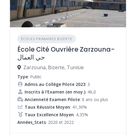
ÉCOLES PRIMAIRES BIZERTE
École Cité Ouvrière Zarzouna-
حي العمال
Zarzouna, Bizerte, Tunisie
Type
: Public
Admis au Collège Pilote 2023
: 3
Inscrits à l'Examen (en moy.)
: 46,0
Ancienneté Examen Pilote
: 6 ans ou plus
Taux Réussite Moyen
: 41,30%
Taux Excellence Moyen
: 4,35%
Années_Stats
: 2020 et 2022