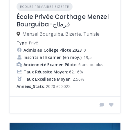
ÉCOLES PRIMAIRES BIZERTE
École Privée Carthage Menzel
Bourguiba-قرطاج
Menzel Bourguiba, Bizerte, Tunisie
Type
: Privé
Admis au Collège Pilote 2023
: 0
Inscrits à l'Examen (en moy.)
: 19,5
Ancienneté Examen Pilote
: 6 ans ou plus
Taux Réussite Moyen
: 62,16%
Taux Excellence Moyen
: 2,56%
Années_Stats
: 2020 et 2022