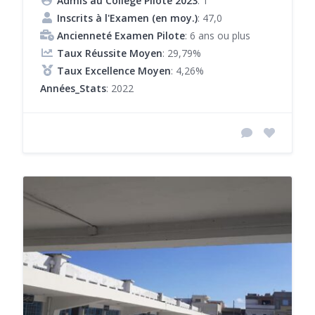
Admis au Collège Pilote 2023
: 1
Inscrits à l'Examen (en moy.)
: 47,0
Ancienneté Examen Pilote
: 6 ans ou plus
Taux Réussite Moyen
: 29,79%
Taux Excellence Moyen
: 4,26%
Années_Stats
: 2022