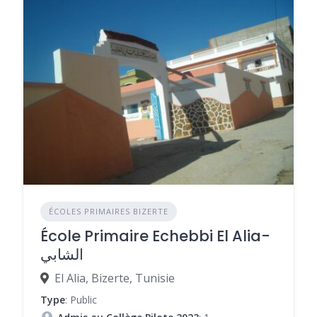
ÉCOLES PRIMAIRES BIZERTE
École Primaire Echebbi El Alia-
الشابي
El Alia, Bizerte, Tunisie
Type
: Public