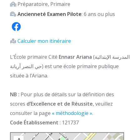
Préparatoire, Primaire
Ancienneté Examen Pilote
: 6 ans ou plus
Calculer mon itinéraire
L’École primaire Cité
Ennasr Ariana
(المدرسة الإبتدائية
حي النصر أريانة) est une école primaire publique
située à l’Ariana.
NB :
Pour plus de détails sur la définition des
scores
d’Excellence et de Réussite
, veuillez
consulter la page
« méthodologie ».
Code Établissement
: 121737