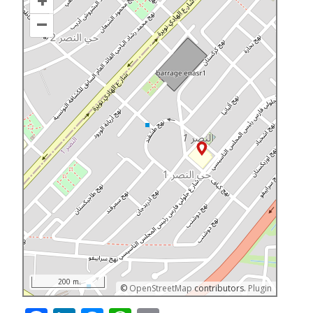
+
–
200 m
©
OpenStreetMap
contributors.
Plugin