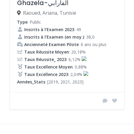
Ghazela-الفارابي
Raoued, Ariana, Tunisie
Type
: Public
Inscrits à l'Examen 2023
: 49
Inscrits à l'Examen (en moy.)
: 38,0
Ancienneté Examen Pilote
: 6 ans ou plus
Taux Réussite Moyen
: 20,18%
Taux Réussite_ 2023
: 6,12%
Taux Excellence Moyen
: 0,88%
Taux Excellence 2023
: 2,04%
Années_Stats
: [2019, 2021, 2023]