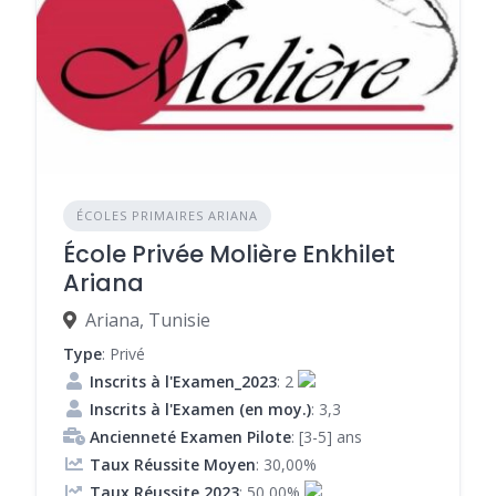
ÉCOLES PRIMAIRES ARIANA
École Privée Molière Enkhilet
Ariana
Ariana, Tunisie
Type
: Privé
Inscrits à l'Examen_2023
: 2
Inscrits à l'Examen (en moy.)
: 3,3
Ancienneté Examen Pilote
: [3-5] ans
Taux Réussite Moyen
: 30,00%
Taux Réussite 2023
: 50,00%