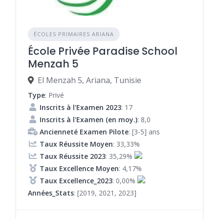
ÉCOLES PRIMAIRES ARIANA
École Privée Paradise School
Menzah 5
El Menzah 5, Ariana, Tunisie
Type
: Privé
Inscrits à l'Examen 2023
: 17
Inscrits à l'Examen (en moy.)
: 8,0
Ancienneté Examen Pilote
: [3-5] ans
Taux Réussite Moyen
: 33,33%
Taux Réussite 2023
: 35,29%
Taux Excellence Moyen
: 4,17%
Taux Excellence_2023
: 0,00%
Années_Stats
: [2019, 2021, 2023]