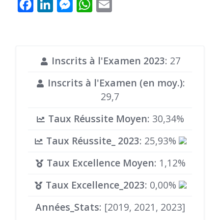
Facebook
LinkedIn
Messenger
WhatsApp
Email
Inscrits à l'Examen 2023
: 27
Inscrits à l'Examen (en moy.)
:
29,7
Taux Réussite Moyen
: 30,34%
Taux Réussite_ 2023
: 25,93%
Taux Excellence Moyen
: 1,12%
Taux Excellence_2023
: 0,00%
Années_Stats
: [2019, 2021, 2023]