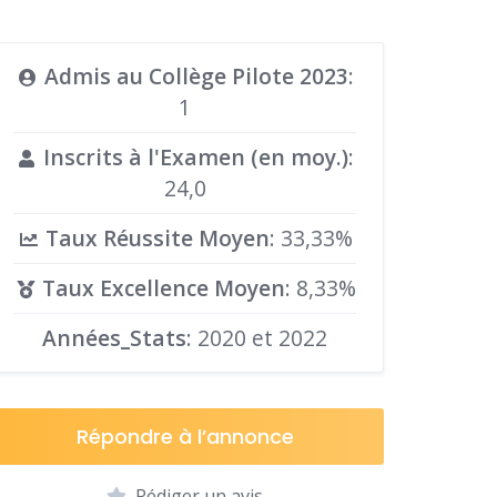
Admis au Collège Pilote 2023
:
1
Inscrits à l'Examen (en moy.)
:
24,0
Taux Réussite Moyen
: 33,33%
Taux Excellence Moyen
: 8,33%
Années_Stats
: 2020 et 2022
Répondre à l’annonce
Rédiger un avis