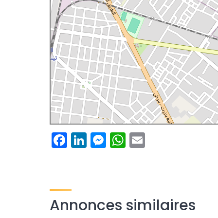
Facebook
LinkedIn
Messenger
WhatsApp
Email
Annonces similaires