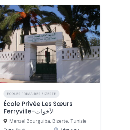
ÉCOLES PRIMAIRES BIZERTE
École Privée Les Sœurs
Ferryville-الأخوات
Menzel Bourguiba, Bizerte, Tunisie
Type
: Privé
Admis au