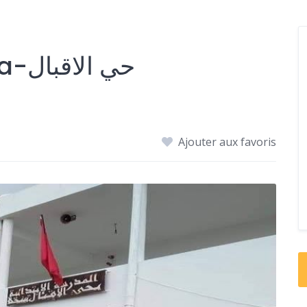
École Cité Ikbel Tinja-حي الاقبال
Ajouter aux favoris