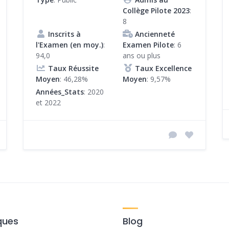
Collège Pilote 2023
:
8
Inscrits à
Ancienneté
l'Examen (en moy.)
:
Examen Pilote
: 6
94,0
ans ou plus
Taux Réussite
Taux Excellence
Moyen
: 46,28%
Moyen
: 9,57%
Années_Stats
: 2020
et 2022
ques
Blog