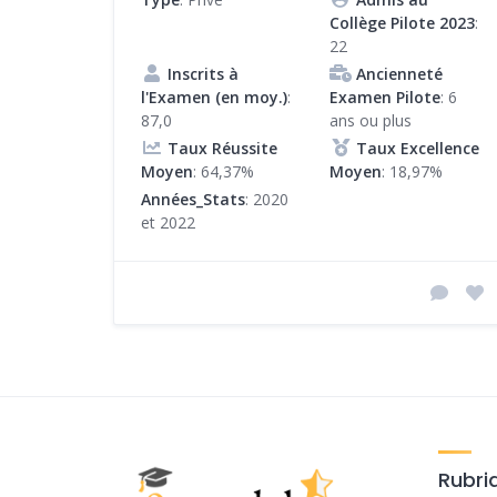
Collège Pilote 2023
:
22
Inscrits à
Ancienneté
l'Examen (en moy.)
:
Examen Pilote
: 6
87,0
ans ou plus
Taux Réussite
Taux Excellence
Moyen
: 64,37%
Moyen
: 18,97%
Années_Stats
: 2020
et 2022
Rubri