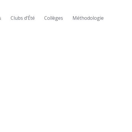
s
Clubs d’Été
Collèges
Méthodologie