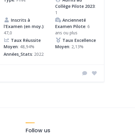
Collège Pilote 2023
:
1
Inscrits à
Ancienneté
l'Examen (en moy.)
:
Examen Pilote
: 6
47,0
ans ou plus
Taux Réussite
Taux Excellence
Moyen
: 48,94%
Moyen
: 2,13%
Années_Stats
: 2022
Follow us