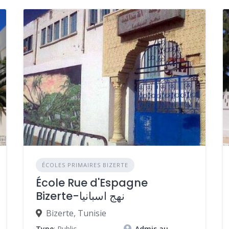
ÉCOLES PRIMAIRES BIZERTE
École Rue d'Espagne
Bizerte-نهج اسبانيا
Bizerte, Tunisie
Type
: Public
Admis au