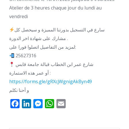
Atelier de 3 heures chaque jour du lundi au
vendredi
سارع في التسجيل بدورتنا المميزة و سيحصل كل
مشارك على شهادة اخر الدورة .
لمزيد من التفاصيل اتصلوا فورا على:
25627316
شارع عمر ابن الخطاب قبالة جامعة قابس
أو عمر هذه الاستمارة :
https://forms.gle/gRXcjWgnigAkByn49
و أحنا نكلم
Facebook
LinkedIn
Messenger
WhatsApp
Email