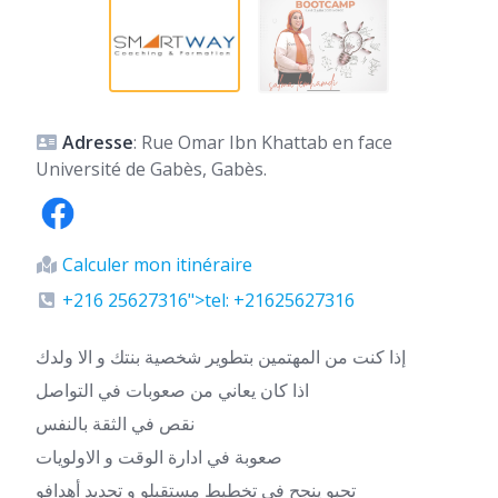
Adresse
: Rue Omar Ibn Khattab en face
Université de Gabès, Gabès.
Calculer mon itinéraire
+216 25627316">tel: +21625627316
إذا كنت من المهتمين بتطوير شخصية بنتك و الا ولدك
اذا كان يعاني من صعوبات في التواصل
نقص في الثقة بالنفس
صعوبة في ادارة الوقت و الاولويات
تحبو ينجح في تخطيط مستقبلو و تحديد أهدافو