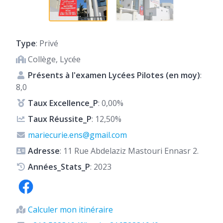
Type
: Privé
Collège, Lycée
Présents à l'examen Lycées Pilotes (en moy)
:
8,0
Taux Excellence_P
: 0,00%
Taux Réussite_P
: 12,50%
mariecurie.ens@gmail.com
Adresse
: 11 Rue Abdelaziz Mastouri Ennasr 2.
Années_Stats_P
: 2023
Calculer mon itinéraire