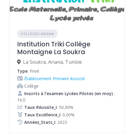
COLLÈGES ARIANA
Institution Triki Collège
Montaigne La Soukra
La Soukra, Ariana, Tunisie
Type
: Privé
Établissement Primaire Associé
Collège
Inscrits à l'examen Lycées Pilotes (en moy)
:
16,0
Taux Réussite_I
: 50,00%
Taux Excellence_I
: 0,00%
Années_Stats_I
: 2023