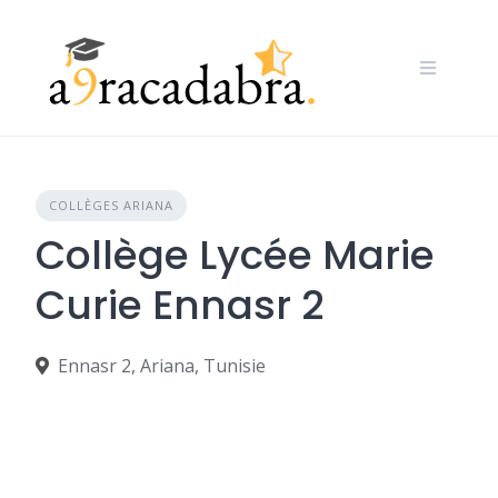
Skip
to
content
COLLÈGES ARIANA
Collège Lycée Marie
Curie Ennasr 2
Ennasr 2, Ariana, Tunisie