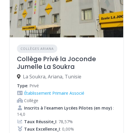
COLLÈGES ARIANA
Collège Privé la Joconde
Jumelle La Soukra
La Soukra, Ariana, Tunisie
Type
: Privé
Établissement Primaire Associé
Collège
Inscrits à l'examen Lycées Pilotes (en moy)
:
14,0
Taux Réussite_I
: 78,57%
Taux Excellence_I
: 0,00%