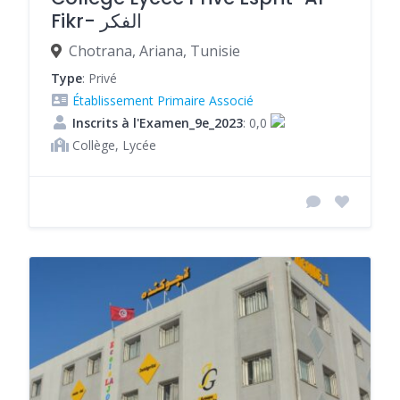
Fikr- الفكر
Chotrana, Ariana, Tunisie
Type
: Privé
Établissement Primaire Associé
Inscrits à l'Examen_9e_2023
: 0,0
Collège, Lycée