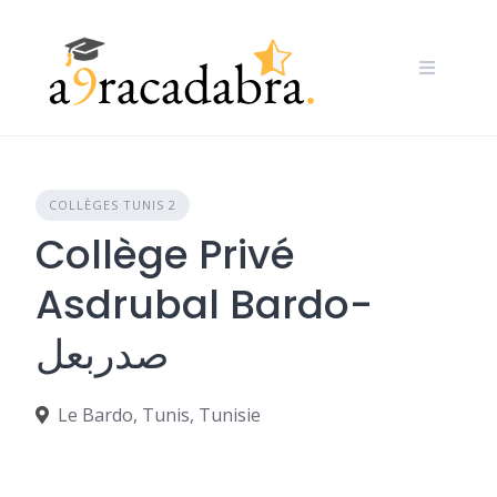
Skip
to
content
COLLÈGES TUNIS 2
Collège Privé
Asdrubal Bardo-
صدربعل
Le Bardo, Tunis, Tunisie