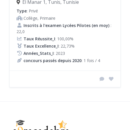
El Manar 1, Tunis, Tunisie
Type
: Privé
Collège, Primaire
Inscrits à l'examen Lycées Pilotes (en moy)
:
22,0
Taux Réussite_I
: 100,00%
Taux Excellence_I
: 22,73%
Années_Stats_I
: 2023
concours passés depuis 2020
: 1 fois / 4