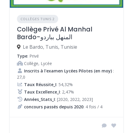
COLLÈGES TUNIS 2
Collège Privé Al Manhal
Bardo-المنهل بباردو
Le Bardo, Tunis, Tunisie
Type
: Privé
Collège, Lycée
Inscrits à l'examen Lycées Pilotes (en moy)
:
27,0
Taux Réussite_I
: 54,32%
Taux Excellence_I
: 2,47%
Années_Stats_I
: [2020, 2022, 2023]
concours passés depuis 2020
: 4 fois / 4