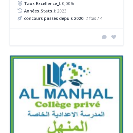
Taux Excellence_I
: 0,00%
Années_Stats_I
: 2023
concours passés depuis 2020
: 2 fois / 4