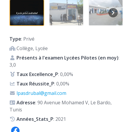
Type
: Privé
Collège, Lycée
Présents à l'examen Lycées Pilotes (en moy)
:
3,0
Taux Excellence_P
: 0,00%
Taux Réussite_P
: 0,00%
lpasdrubal@gmail.com
Adresse
: 90 Avenue Mohamed V, Le Bardo,
Tunis
Années_Stats_P
: 2021