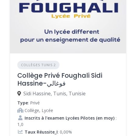
COLLÈGES TUNIS 2
Collège Privé Foughali Sidi
Hassine-فوغالي
Sidi Hassine, Tunis, Tunisie
Type
: Privé
Collège, Lycée
Inscrits à l'examen Lycées Pilotes (en moy)
:
1,0
Taux Réussite_I
: 0,00%