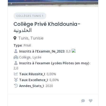
COLLÈGES TUNIS 1
Collège Privé Khaldounia-
الخلدونية
Tunis, Tunisie
Type
: Privé
Inscrits à l'Examen_9e_2023
: 0,0
Collège, Lycée
Inscrits à l'examen Lycées Pilotes (en moy)
:
2,0
Taux Réussite_I
: 0,00%
Taux Excellence_I
: 0,00%
Années_Stats_I
: 2020