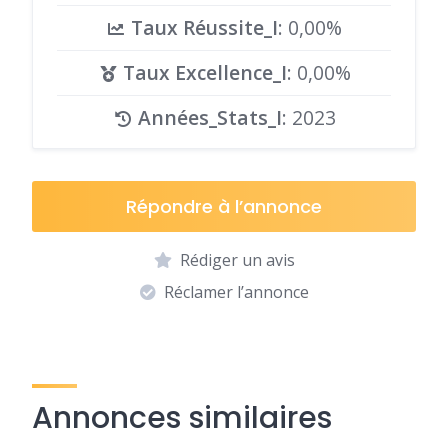
Taux Réussite_I
: 0,00%
Taux Excellence_I
: 0,00%
Années_Stats_I
: 2023
Répondre à l’annonce
Rédiger un avis
Réclamer l’annonce
Annonces similaires