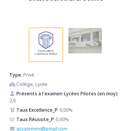
Type
: Privé
Collège, Lycée
Présents à l'examen Lycées Pilotes (en moy)
:
2,0
Taux Excellence_P
: 0,00%
Taux Réussite_P
: 0,00%
azzatemimi@gmail.com