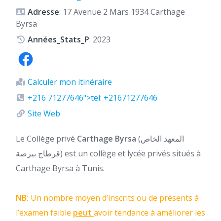
Adresse
: 17 Avenue 2 Mars 1934 Carthage
Byrsa
Années_Stats_P
: 2023
Calculer mon itinéraire
+216 71277646">tel: +21671277646
Site Web
Le Collège privé
Carthage Byrsa
(المعهد الخاص
قرطاج بيرصة) est un collège et lycée privés situés à
Carthage Byrsa à Tunis.
NB:
Un nombre moyen d’inscrits ou de présents à
l’examen faible
peut
avoir tendance à améliorer les