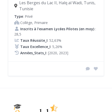
Les Berges du Lac II, Halq al Wadi, Tunis,
Tunisie
Type
: Privé
Collège, Primaire
Inscrits à l'examen Lycées Pilotes (en moy)
:
28,5
Taux Réussite_I
: 52,63%
Taux Excellence_I
: 5,26%
Années_Stats_I
: [2020, 2023]