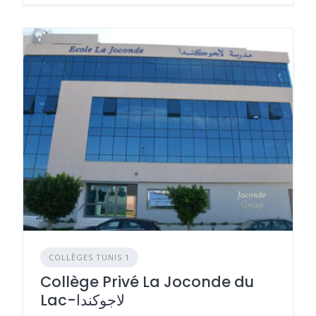
COLLÈGES TUNIS 1
Collège Privé La Joconde du
Lac-لاجوكندا