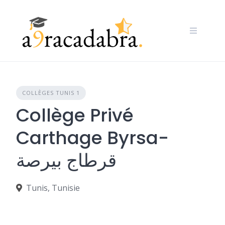
Skip
to
content
COLLÈGES TUNIS 1
Collège Privé
Carthage Byrsa-
قرطاج بيرصة
Tunis, Tunisie