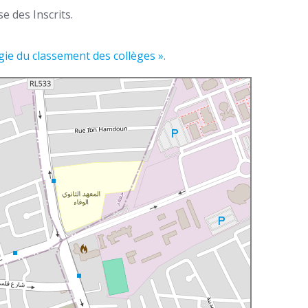
e des Inscrits.
ie du classement des collèges ».