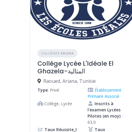
COLLÈGES ARIANA
Collège Lycée L'Idéale El
Ghazela-المثالية
Raoued, Ariana, Tunisie
Type
: Privé
Établissement
Primaire Associé
Collège, Lycée
Inscrits à
l'examen Lycées
Pilotes (en moy)
:
63,0
Taux Réussite_I
:
Taux