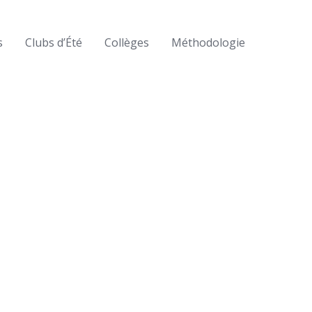
s
Clubs d’Été
Collèges
Méthodologie