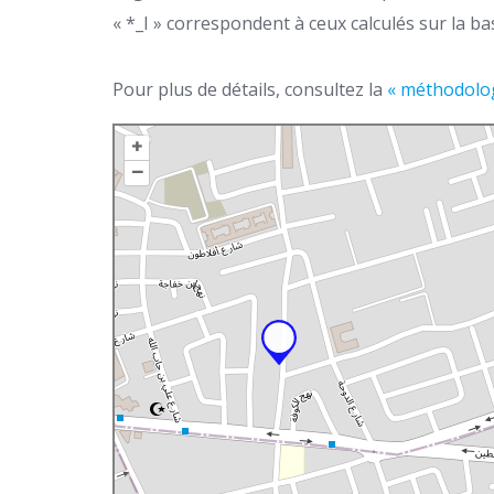
« *_I » correspondent à ceux calculés sur la bas
Pour plus de détails, consultez la
« méthodolog
+
–