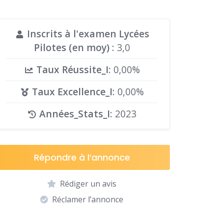
Inscrits à l'examen Lycées
Pilotes (en moy)
: 3,0
Taux Réussite_I
: 0,00%
Taux Excellence_I
: 0,00%
Années_Stats_I
: 2023
Répondre à l’annonce
Rédiger un avis
Réclamer l’annonce