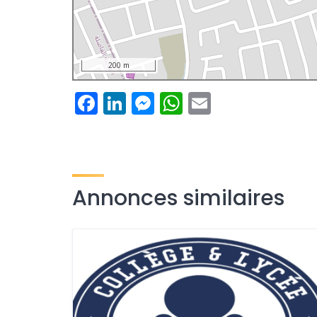
200 m
Facebook
LinkedIn
Messenger
WhatsApp
Email
Annonces similaires