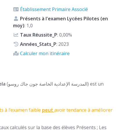
Établissement Primaire Associé
Présents à l'examen Lycées Pilotes (en
moy)
: 1,0
Taux Réussite_P
: 0,00%
Années_Stats_P
: 2023
Calculer mon itinéraire
ela
(المدرسة الإعدادية الخاصة جون جاك روسو) est un
s à l’examen faible
peut
avoir tendance à améliorer
aux calculés sur la base des élèves Présents ; Les