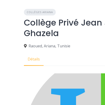
COLLÈGES ARIANA
Collège Privé Jea
Ghazela
Raoued, Ariana, Tunisie
Détails