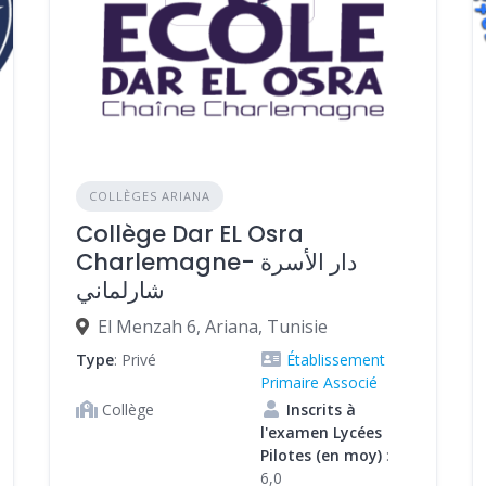
COLLÈGES ARIANA
Collège Dar EL Osra
Charlemagne- دار الأسرة
شارلماني
El Menzah 6, Ariana, Tunisie
Type
: Privé
Établissement
Primaire Associé
Collège
Inscrits à
l'examen Lycées
Pilotes (en moy)
:
6,0