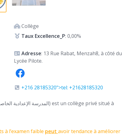
Collège
Taux Excellence_P
: 0,00%
Adresse
: 13 Rue Rabat, Menzah8, à côté du
Lycée Pilote.
+216 28185320">tel: +21628185320
s à l’examen faible
peut
avoir tendance à améliorer