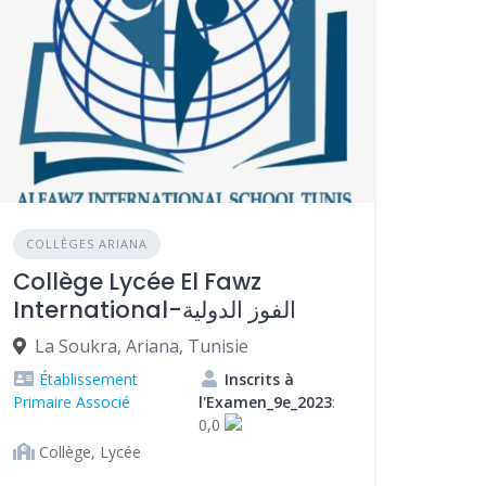
COLLÈGES ARIANA
Collège Lycée El Fawz
International-الفوز الدولية
La Soukra, Ariana, Tunisie
Établissement
Inscrits à
Primaire Associé
l'Examen_9e_2023
:
0,0
Collège, Lycée