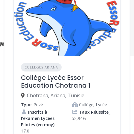
COLLÈGES ARIANA
Collège Lycée Essor
Education Chotrana 1
Chotrana, Ariana, Tunisie
Type
: Privé
Collège, Lycée
Inscrits à
Taux Réussite_I
:
l'examen Lycées
52,94%
Pilotes (en moy)
:
17,0