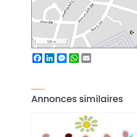
100 m
Facebook
LinkedIn
Messenger
WhatsApp
Email
Annonces similaires