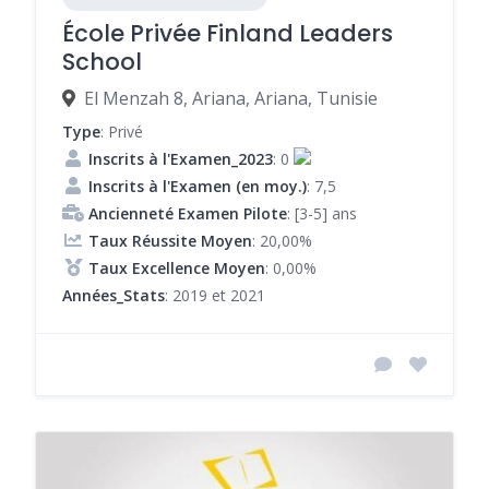
École Privée Finland Leaders
School
El Menzah 8, Ariana, Ariana, Tunisie
Type
: Privé
Inscrits à l'Examen_2023
: 0
Inscrits à l'Examen (en moy.)
: 7,5
Ancienneté Examen Pilote
: [3-5] ans
Taux Réussite Moyen
: 20,00%
Taux Excellence Moyen
: 0,00%
Années_Stats
: 2019 et 2021