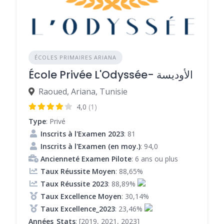
ÉCOLES PRIMAIRES ARIANA
École Privée L'Odyssée- الأوديسة
Raoued, Ariana, Tunisie
4,0
(1)
Type
: Privé
Inscrits à l'Examen 2023
: 81
Inscrits à l'Examen (en moy.)
: 94,0
Ancienneté Examen Pilote
: 6 ans ou plus
Taux Réussite Moyen
: 88,65%
Taux Réussite 2023
: 88,89%
Taux Excellence Moyen
: 30,14%
Taux Excellence_2023
: 23,46%
Années_Stats
: [2019, 2021, 2023]