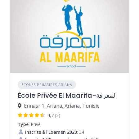
ÉCOLES PRIMAIRES ARIANA
École Privée El Maarifa-المعرفة
Ennasr 1, Ariana, Ariana, Tunisie
4,7
(3)
Type
: Privé
Inscrits à l'Examen 2023
: 34