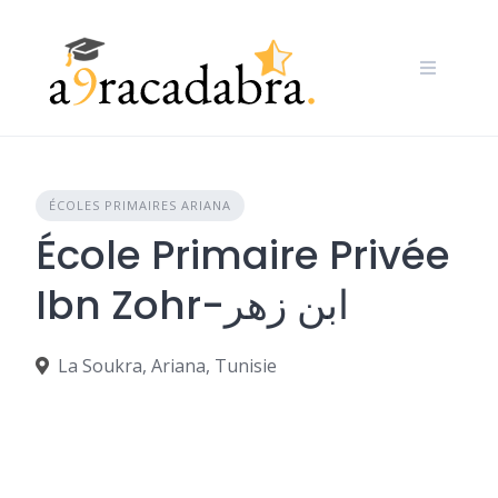
Skip
to
content
ÉCOLES PRIMAIRES ARIANA
École Primaire Privée
Ibn Zohr-ابن زهر
La Soukra, Ariana, Tunisie