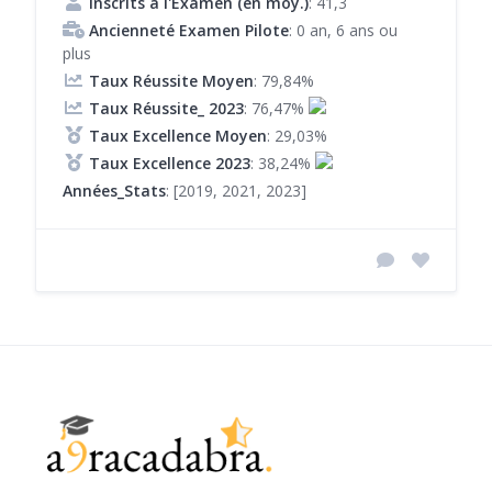
Inscrits à l'Examen (en moy.)
: 41,3
Ancienneté Examen Pilote
: 0 an, 6 ans ou
plus
Taux Réussite Moyen
: 79,84%
Taux Réussite_ 2023
: 76,47%
Taux Excellence Moyen
: 29,03%
Taux Excellence 2023
: 38,24%
Années_Stats
: [2019, 2021, 2023]