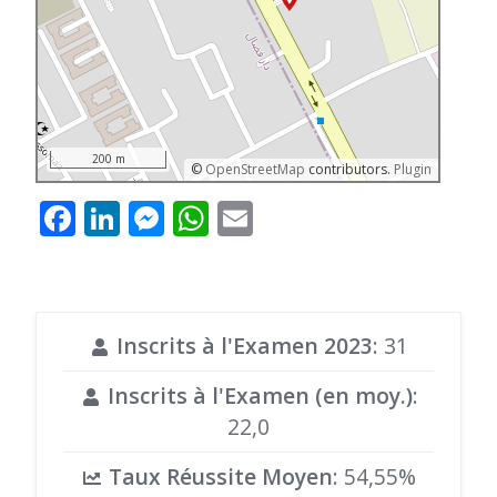
200 m
©
OpenStreetMap
contributors.
Plugin
Facebook
LinkedIn
Messenger
WhatsApp
Email
Inscrits à l'Examen 2023
: 31
Inscrits à l'Examen (en moy.)
:
22,0
Taux Réussite Moyen
: 54,55%