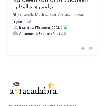
Baraeem Zahrat Al Madaeen-
براعم زهرة المدائن
Nouvelle Medina, Ben Arous, Tunisie
Type
: Privé
Inscrits à l'Examen_2023
: 0
Ancienneté Examen Pilote
: 0 an