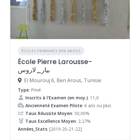
ÉCOLES PRIMAIRES BEN AROUS
École Pierre Larousse-
بيار_لاروس
El Mourouj 6, Ben Arous, Tunisie
Type
: Privé
Inscrits à l'Examen (en moy.)
: 11,0
Ancienneté Examen Pilote
: 6 ans ou plus
Taux Réussite Moyen
: 50,00%
Taux Excellence Moyen
: 2,27%
Années_Stats
: [2019-20-21-22]