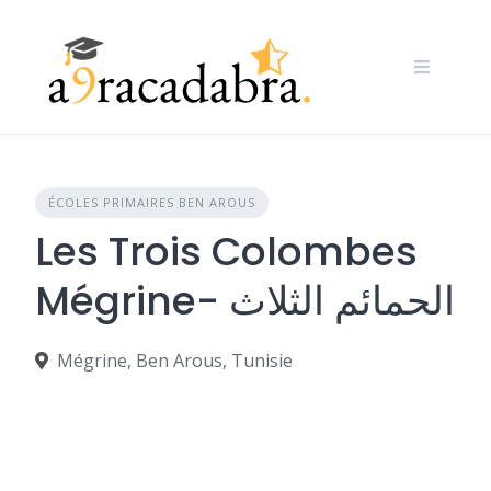
Skip
to
content
ÉCOLES PRIMAIRES BEN AROUS
Les Trois Colombes
Mégrine- الحمائم الثلاث
Mégrine, Ben Arous, Tunisie