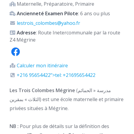
Maternelle, Préparatoire, Primaire
Ancienneté Examen Pilote
: 6 ans ou plus
lestrois_colombes@yahoo.fr
Adresse
: Route Inetercommunale par la route
Z4 Mégrine
Calculer mon itinéraire
+216 95654422">tel: +21695654422
Les Trois Colombes Mégrine
(مدرسة « الحمائم
الثلاث » بمقرين) est une école maternelle et primaire
privées situées à Mégrine.
NB :
Pour plus de détails sur la définition des