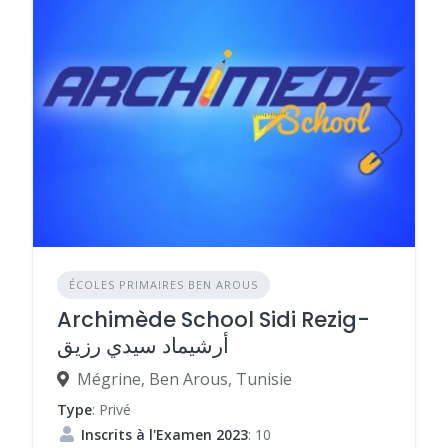
ÉCOLES PRIMAIRES BEN AROUS
Archimède School Sidi Rezig-
أرشيماد سيدي رزيق
Mégrine, Ben Arous, Tunisie
Type
: Privé
Inscrits à l'Examen 2023
: 10