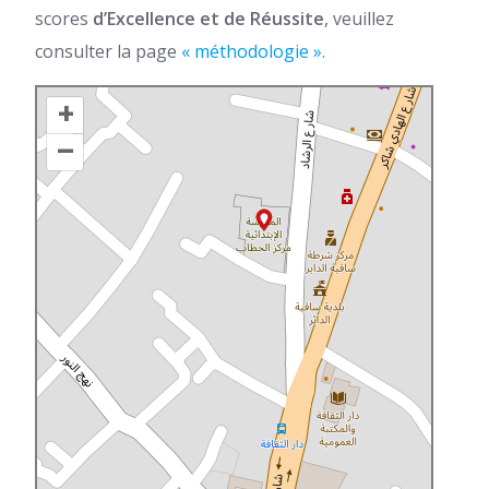
scores
d’Excellence et de Réussite
, veuillez
consulter la page
« méthodologie ».
+
–