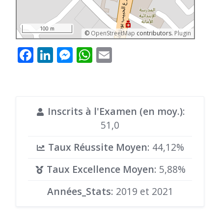
100 m
©
OpenStreetMap
contributors.
Plugin
Facebook
LinkedIn
Messenger
WhatsApp
Email
Inscrits à l'Examen (en moy.)
:
51,0
Taux Réussite Moyen
: 44,12%
Taux Excellence Moyen
: 5,88%
Années_Stats
: 2019 et 2021