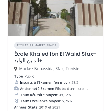
ÉCOLES PRIMAIRES SFAX 2
École Khaled Ibn El Walid Sfax-
خالد بن الوليد
Markez Bouassida, Sfax, Tunisie
Type
: Public
Inscrits à l'Examen (en moy.)
: 28,5
Ancienneté Examen Pilote
: 6 ans ou plus
Taux Réussite Moyen
: 49,12%
Taux Excellence Moyen
: 5,26%
Années_Stats
: 2019 et 2021