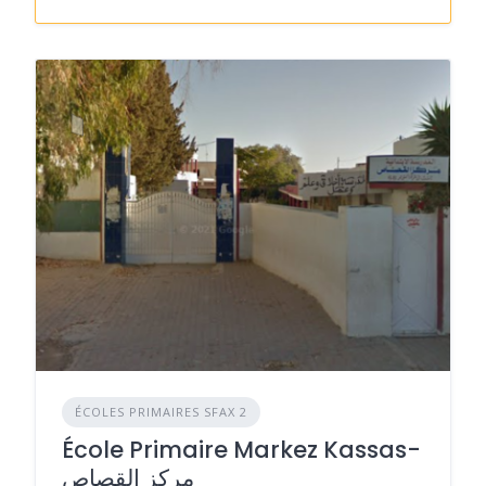
ÉCOLES PRIMAIRES SFAX 2
École Primaire Markez Kassas-
مركز القصاص