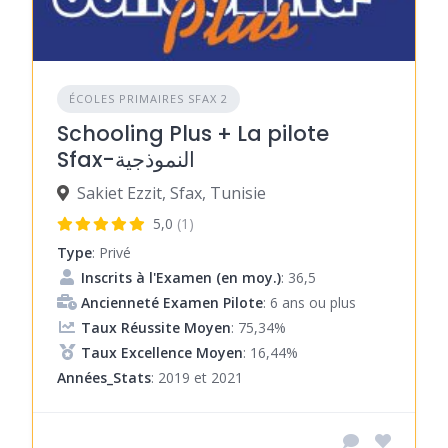
ÉCOLES PRIMAIRES SFAX 2
Schooling Plus + La pilote
Sfax-النموذجية
Sakiet Ezzit, Sfax, Tunisie
5,0
(1)
Type
: Privé
Inscrits à l'Examen (en moy.)
: 36,5
Ancienneté Examen Pilote
: 6 ans ou plus
Taux Réussite Moyen
: 75,34%
Taux Excellence Moyen
: 16,44%
Années_Stats
: 2019 et 2021