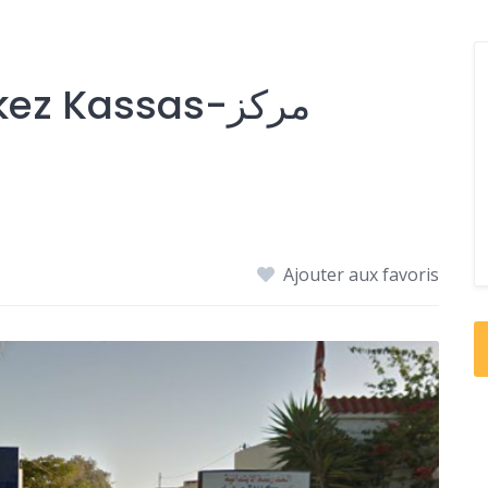
z Kassas-مركز
Ajouter aux favoris