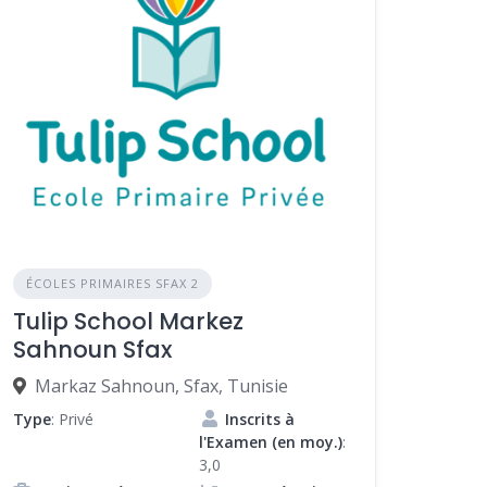
ÉCOLES PRIMAIRES SFAX 2
Tulip School Markez
Sahnoun Sfax
Markaz Sahnoun, Sfax, Tunisie
Type
: Privé
Inscrits à
l'Examen (en moy.)
:
3,0