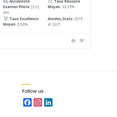
Ancienneté
Taux Réussite
Examen Pilote
: [3-5]
Moyen
: 33,33%
ans
Taux Excellence
Années_Stats
: 2019
Moyen
: 0,00%
et 2021
Follow us
Facebook
Instagram
LinkedIn