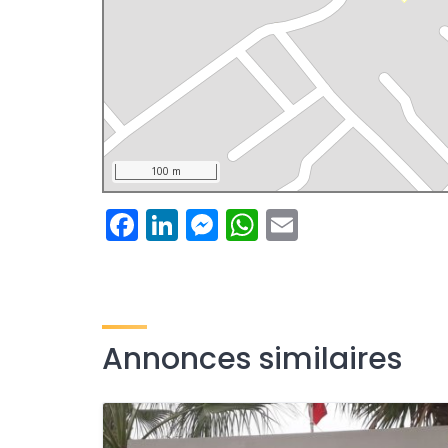
100 m
Facebook
LinkedIn
Messenger
WhatsApp
Email
Annonces similaires