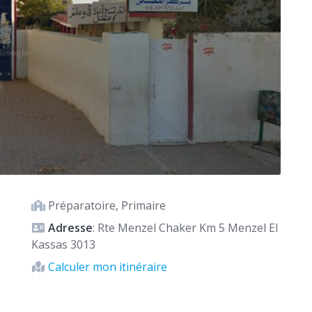
Préparatoire, Primaire
Adresse
: Rte Menzel Chaker Km 5 Menzel El
Kassas 3013
Calculer mon itinéraire