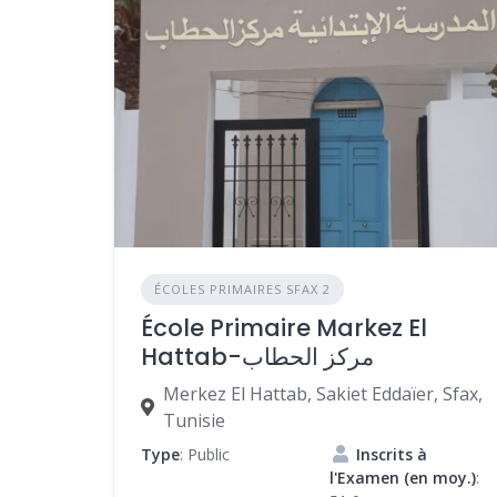
ÉCOLES PRIMAIRES SFAX 2
École Primaire Markez El
Hattab-مركز الحطاب
Merkez El Hattab, Sakiet Eddaïer, Sfax,
Tunisie
Type
: Public
Inscrits à
l'Examen (en moy.)
: