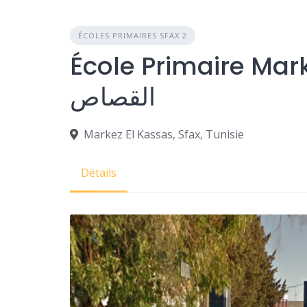
ÉCOLES PRIMAIRES SFAX 2
École Primaire Marke
القصاص
Markez El Kassas, Sfax, Tunisie
Détails