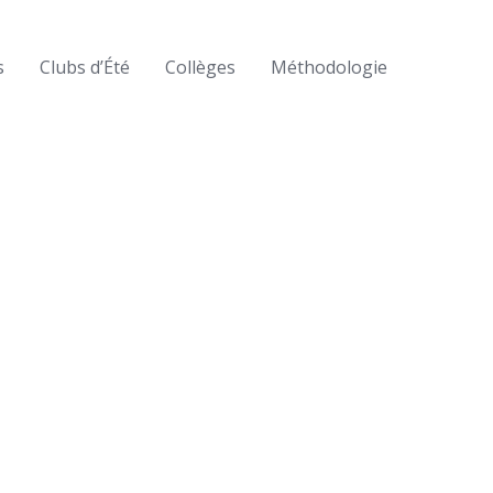
s
Clubs d’Été
Collèges
Méthodologie