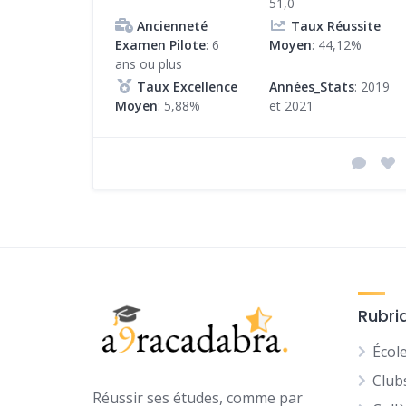
51,0
Ancienneté
Taux Réussite
Examen Pilote
: 6
Moyen
: 44,12%
ans ou plus
Taux Excellence
Années_Stats
: 2019
Moyen
: 5,88%
et 2021
Rubri
Écol
Club
Réussir ses études, comme par