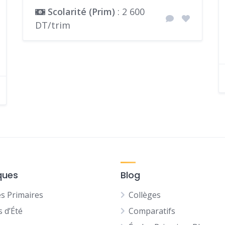
Scolarité (Prim)
: 2 600
DT/trim
ques
Blog
es Primaires
Collèges
s d’Été
Comparatifs