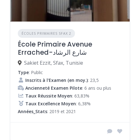
ÉCOLES PRIMAIRES SFAX 2
École Primaire Avenue
Errached-شارع الرشاد
Sakiet Ezzit, Sfax, Tunisie
Type
: Public
Inscrits à l'Examen (en moy.)
: 23,5
Ancienneté Examen Pilote
: 6 ans ou plus
Taux Réussite Moyen
: 63,83%
Taux Excellence Moyen
: 6,38%
Années_Stats
: 2019 et 2021