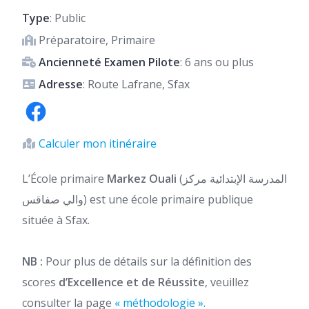
Type
: Public
Préparatoire, Primaire
Ancienneté Examen Pilote
: 6 ans ou plus
Adresse
: Route Lafrane, Sfax
Calculer mon itinéraire
L’École primaire
Markez Ouali
(المدرسة الإبتدائية مركز
والي صفاقس) est une école primaire publique
située à Sfax.
NB :
Pour plus de détails sur la définition des
scores
d’Excellence et de Réussite
, veuillez
consulter la page
« méthodologie ».