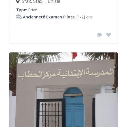
Sfax, Sfax, Tunisie
Type
: Privé
Ancienneté Examen Pilote
: [1-2] ans