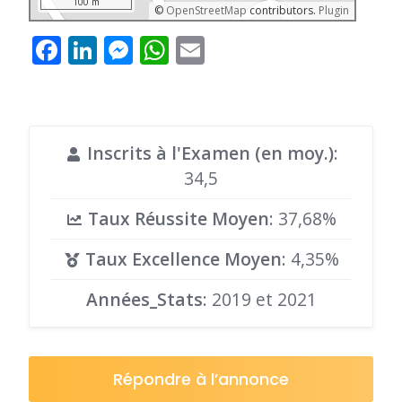
100 m
©
OpenStreetMap
contributors.
Plugin
Facebook
LinkedIn
Messenger
WhatsApp
Email
Inscrits à l'Examen (en moy.)
:
34,5
Taux Réussite Moyen
: 37,68%
Taux Excellence Moyen
: 4,35%
Années_Stats
: 2019 et 2021
Répondre à l’annonce