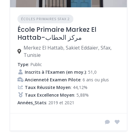
ÉCOLES PRIMAIRES SFAX 2
École Primaire Markez El
Hattab-مركز الحطاب
Merkez El Hattab, Sakiet Eddaïer, Sfax,
Tunisie
Type
: Public
Inscrits à l'Examen (en moy.)
: 51,0
Ancienneté Examen Pilote
: 6 ans ou plus
Taux Réussite Moyen
: 44,12%
Taux Excellence Moyen
: 5,88%
Années_Stats
: 2019 et 2021