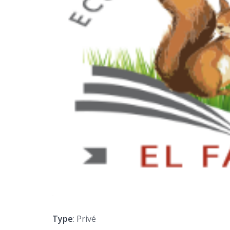
Type
: Privé