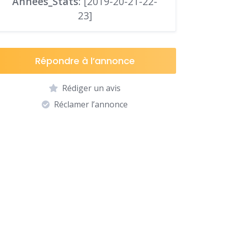
Années_Stats
: [2019-20-21-22-
23]
Répondre à l’annonce
Rédiger un avis
Réclamer l’annonce