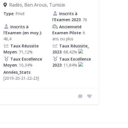
Radès, Ben Arous, Tunisie
Type
: Privé
Inscrits à
l'Examen 2023
: 76
Inscrits à
Ancienneté
l'Examen (en moy.)
:
Examen Pilote
: 6
46,4
ans ou plus
Taux Réussite
Taux Réussite_
Moyen
: 71,12%
2023
: 68,42%
Taux Excellence
Taux Excellence
Moyen
: 10,34%
2023
: 11,84%
Années_Stats
:
[2019-20-21-22-23]