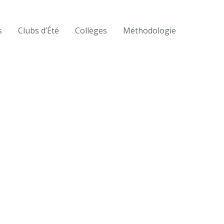
s
Clubs d’Été
Collèges
Méthodologie