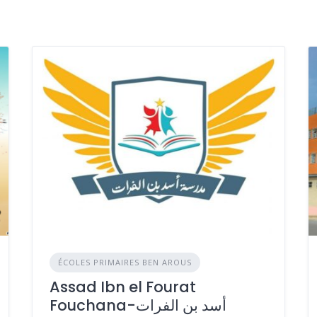
ÉCOLES PRIMAIRES BEN AROUS
Assad Ibn el Fourat
Fouchana-أسد بن الفرات