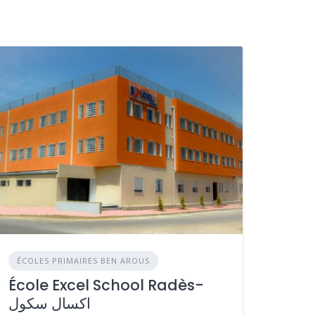
ÉCOLES PRIMAIRES BEN AROUS
École Excel School Radès-
اكسال سكول