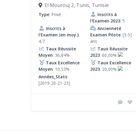
El Mourouj 2, Tunis, Tunisie
Type
: Privé
Inscrits à
l'Examen 2023
: 5
Inscrits à
Ancienneté
l'Examen (en moy.)
:
Examen Pilote
: [3-5]
4,7
ans
Taux Réussite
Taux Réussite
Moyen
: 36,84%
2023
: 60,00%
Taux Excellence
Taux Excellence
Moyen
: 10,53%
2023
: 20,00%
Années_Stats
:
[2019-20-21-23]