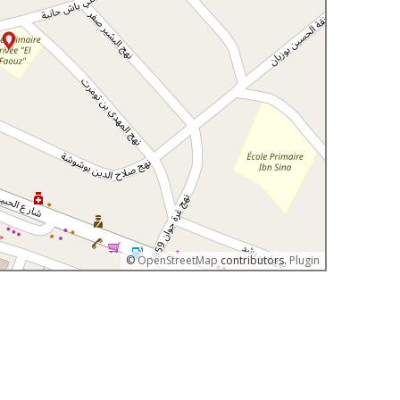
©
OpenStreetMap
contributors.
Plugin