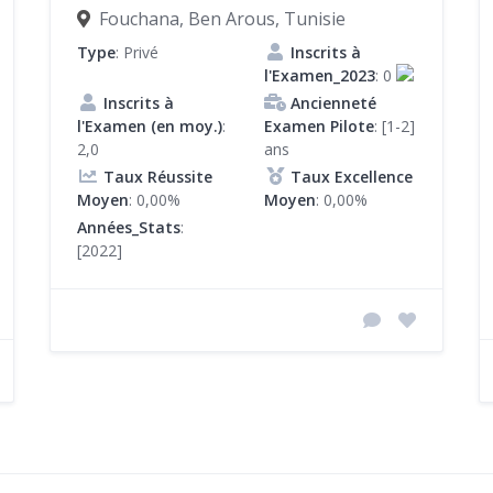
Fouchana, Ben Arous, Tunisie
Type
: Privé
Inscrits à
l'Examen_2023
: 0
Inscrits à
Ancienneté
l'Examen (en moy.)
:
Examen Pilote
: [1-2]
2,0
ans
Taux Réussite
Taux Excellence
Moyen
: 0,00%
Moyen
: 0,00%
Années_Stats
:
[2022]