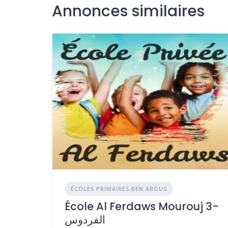
Annonces similaires
ÉCOLES PRIMAIRES BEN AROUS
École Al Ferdaws Mourouj 3-
الفردوس