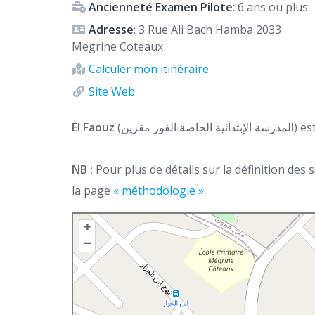
Ancienneté Examen Pilote
: 6 ans ou plus
Adresse
: 3 Rue Ali Bach Hamba 2033
Megrine Coteaux
Calculer mon itinéraire
Site Web
El Faouz
(مقرين
NB :
Pour plus de détails sur la définition des
la page
« méthodologie ».
+
–