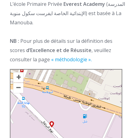
L’école Primaire Privée
Everest Academy
(المدرسة
الإبتدائية الخاصة ايفرست سكول منوبة) est basée à La
Manouba.
NB :
Pour plus de détails sur la définition des
scores
d’Excellence et de Réussite
, veuillez
consulter la page
« méthodologie ».
+
–