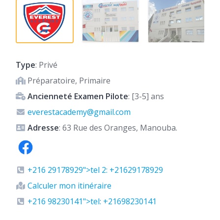
Type
: Privé
Préparatoire, Primaire
Ancienneté Examen Pilote
: [3-5] ans
everestacademy@gmail.com
Adresse
: 63 Rue des Oranges, Manouba.
+216 29178929">tel 2: +21629178929
Calculer mon itinéraire
+216 98230141">tel: +21698230141