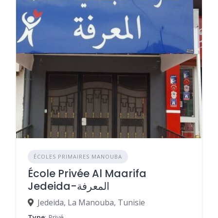
ÉCOLES PRIMAIRES MANOUBA
École Privée Al Maarifa
Jedeida-المعرفة
Jedeida, La Manouba, Tunisie
Type
: Privé