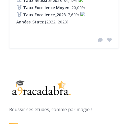
Taux Réussite 2023
: 84,62%
Taux Excellence Moyen
: 20,00%
Taux Excellence_2023
: 7,69%
Années_Stats
: [2022, 2023]
Réussir ses études, comme par magie !