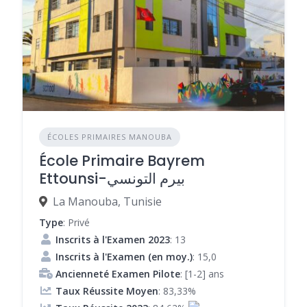
ÉCOLES PRIMAIRES MANOUBA
École Primaire Bayrem
Ettounsi-بيرم التونسي
La Manouba, Tunisie
Type
: Privé
Inscrits à l'Examen 2023
: 13
Inscrits à l'Examen (en moy.)
: 15,0
Ancienneté Examen Pilote
: [1-2] ans
Taux Réussite Moyen
: 83,33%