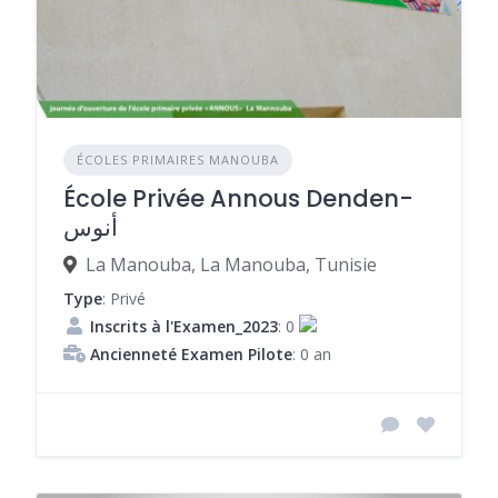
ÉCOLES PRIMAIRES MANOUBA
École Privée Annous Denden-
أنوس
La Manouba, La Manouba, Tunisie
Type
: Privé
Inscrits à l'Examen_2023
: 0
Ancienneté Examen Pilote
: 0 an