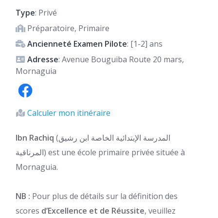
Type
: Privé
Préparatoire, Primaire
Ancienneté Examen Pilote
: [1-2] ans
Adresse
: Avenue Bouguiba Route 20 mars,
Mornaguia
Calculer mon itinéraire
Ibn Rachiq
(المدرسة الإبتدائية الخاصة ابن رشيق
المرناقية) est une école primaire privée située à
Mornaguia.
NB :
Pour plus de détails sur la définition des
scores
d’Excellence et de Réussite
, veuillez