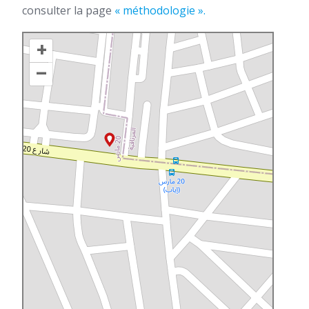
consulter la page
« méthodologie ».
+
–