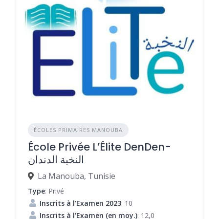
ÉCOLES PRIMAIRES MANOUBA
École Privée L’Élite DenDen-
النخبة الدندان
La Manouba, Tunisie
Type
: Privé
Inscrits à l'Examen 2023
: 10
Inscrits à l'Examen (en moy.)
: 12,0