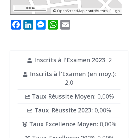
100 m
©
OpenStreetMap
contributors.
Plugin
Facebook
LinkedIn
Messenger
WhatsApp
Email
Inscrits à l'Examen 2023
: 2
Inscrits à l'Examen (en moy.)
:
2,0
Taux Réussite Moyen
: 0,00%
Taux_Réussite 2023
: 0,00%
Taux Excellence Moyen
: 0,00%
Taux_Excellence 2023
: 0,00%