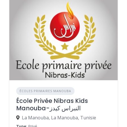
ÉCOLES PRIMAIRES MANOUBA
École Privée Nibras Kids
Manouba-النبراس كيدز
La Manouba, La Manouba, Tunisie
Type
: Privé