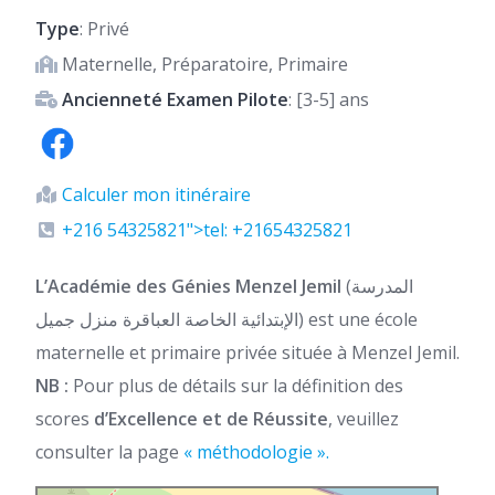
Type
: Privé
Maternelle, Préparatoire, Primaire
Ancienneté Examen Pilote
: [3-5] ans
Calculer mon itinéraire
+216 54325821">tel: +21654325821
L’Académie des Génies Menzel Jemil
(المدرسة
الإبتدائية الخاصة العباقرة منزل جميل) est une école
maternelle et primaire privée située à Menzel Jemil.
NB :
Pour plus de détails sur la définition des
scores
d’Excellence et de Réussite
, veuillez
consulter la page
« méthodologie ».