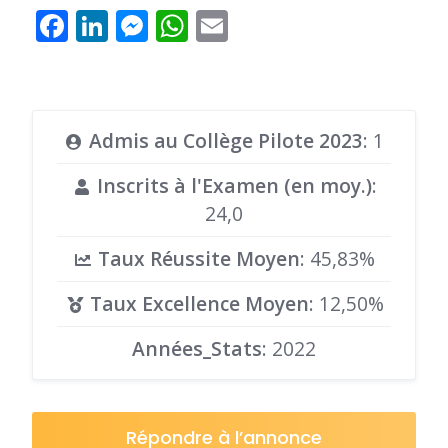
Facebook
LinkedIn
Messenger
WhatsApp
Email
Admis au Collège Pilote 2023
: 1
Inscrits à l'Examen (en moy.)
:
24,0
Taux Réussite Moyen
: 45,83%
Taux Excellence Moyen
: 12,50%
Années_Stats
: 2022
Répondre à l’annonce