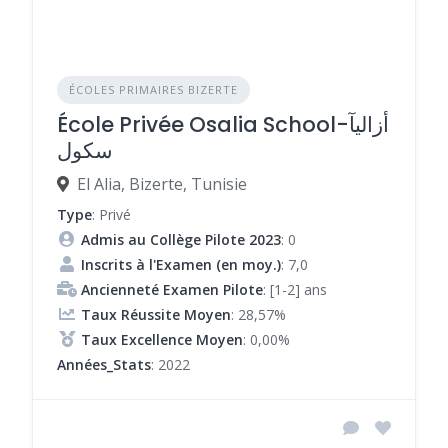
ÉCOLES PRIMAIRES BIZERTE
École Privée Osalia School-أزاليآ
سكول
El Alia, Bizerte, Tunisie
Type
: Privé
Admis au Collège Pilote 2023
: 0
Inscrits à l'Examen (en moy.)
: 7,0
Ancienneté Examen Pilote
: [1-2] ans
Taux Réussite Moyen
: 28,57%
Taux Excellence Moyen
: 0,00%
Années_Stats
: 2022