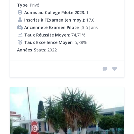
Type
: Privé
Admis au Collège Pilote 2023
: 1
Inscrits à l'Examen (en moy.)
: 17,0
Ancienneté Examen Pilote
: [3-5] ans
Taux Réussite Moyen
: 74,71%
Taux Excellence Moyen
: 5,88%
Années_Stats
: 2022