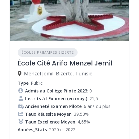
ÉCOLES PRIMAIRES BIZERTE
École Cité Arifa Menzel Jemil
Menzel Jemil, Bizerte, Tunisie
Type
: Public
Admis au Collège Pilote 2023
: 0
Inscrits à l'Examen (en moy.)
: 21,5
Ancienneté Examen Pilote
: 6 ans ou plus
Taux Réussite Moyen
: 39,53%
Taux Excellence Moyen
: 4,65%
Années_Stats
: 2020 et 2022