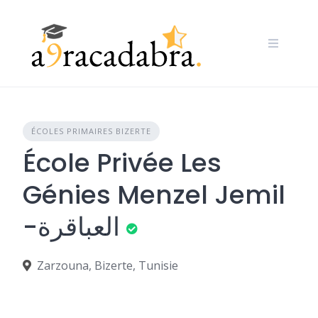
Skip
to
content
ÉCOLES PRIMAIRES BIZERTE
École Privée Les
Génies Menzel Jemil
-العباقرة
Zarzouna, Bizerte, Tunisie