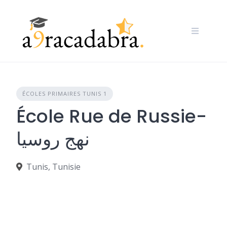
Skip
to
content
ÉCOLES PRIMAIRES TUNIS 1
École Rue de Russie-
نهج روسيا
Tunis, Tunisie