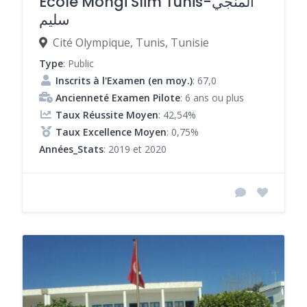
École Mongi Slim Tunis-المنجي
سليم
Cité Olympique, Tunis, Tunisie
Type
: Public
Inscrits à l'Examen (en moy.)
: 67,0
Ancienneté Examen Pilote
: 6 ans ou plus
Taux Réussite Moyen
: 42,54%
Taux Excellence Moyen
: 0,75%
Années_Stats
: 2019 et 2020