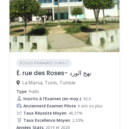
ÉCOLES PRIMAIRES TUNIS 1
É. rue des Roses- نهج الورد
La Marsa, Tunis, Tunisie
Type
: Public
Inscrits à l'Examen (en moy.)
: 43,0
Ancienneté Examen Pilote
: 6 ans ou plus
Taux Réussite Moyen
: 46,51%
Taux Excellence Moyen
: 2,33%
Années_Stats
: 2019 et 2020