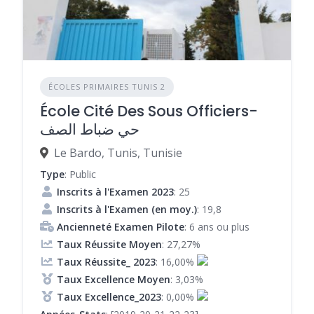
ÉCOLES PRIMAIRES TUNIS 2
École Cité Des Sous Officiers-
حي ضباط الصف
Le Bardo, Tunis, Tunisie
Type
: Public
Inscrits à l'Examen 2023
: 25
Inscrits à l'Examen (en moy.)
: 19,8
Ancienneté Examen Pilote
: 6 ans ou plus
Taux Réussite Moyen
: 27,27%
Taux Réussite_ 2023
: 16,00%
Taux Excellence Moyen
: 3,03%
Taux Excellence_2023
: 0,00%