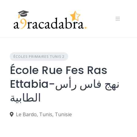
Skip
to
content
ÉCOLES PRIMAIRES TUNIS 2
École Rue Fes Ras
Ettabia-نهج فاس رأس
الطابية
Le Bardo, Tunis, Tunisie