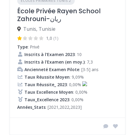
ÉCOLES PRIMAIRES TUNIS 2
École Privée Rayen School
Zahrouni-ريان
Tunis, Tunisie
1,0
(1)
Type
: Privé
Inscrits à l'Examen 2023
: 10
Inscrits à l'Examen (en moy.)
: 7,3
Ancienneté Examen Pilote
: [3-5] ans
Taux Réussite Moyen
: 9,09%
Taux Réussite_ 2023
: 0,00%
Taux Excellence Moyen
: 0,00%
Taux_Excellence 2023
: 0,00%
Années_Stats
: [2021,2022,2023]