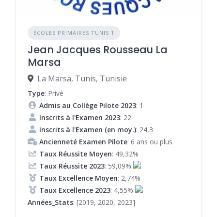
ÉCOLES PRIMAIRES TUNIS 1
Jean Jacques Rousseau La
Marsa
La Marsa, Tunis, Tunisie
Type
: Privé
Admis au Collège Pilote 2023
: 1
Inscrits à l'Examen 2023
: 22
Inscrits à l'Examen (en moy.)
: 24,3
Ancienneté Examen Pilote
: 6 ans ou plus
Taux Réussite Moyen
: 49,32%
Taux Réussite 2023
: 59,09%
Taux Excellence Moyen
: 2,74%
Taux Excellence 2023
: 4,55%
Années_Stats
: [2019, 2020, 2023]