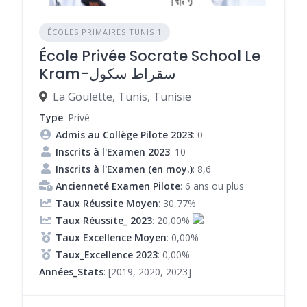
ÉCOLES PRIMAIRES TUNIS 1
École Privée Socrate School Le
Kram-سقراط سكول
La Goulette, Tunis, Tunisie
Type
: Privé
Admis au Collège Pilote 2023
: 0
Inscrits à l'Examen 2023
: 10
Inscrits à l'Examen (en moy.)
: 8,6
Ancienneté Examen Pilote
: 6 ans ou plus
Taux Réussite Moyen
: 30,77%
Taux Réussite_ 2023
: 20,00%
Taux Excellence Moyen
: 0,00%
Taux_Excellence 2023
: 0,00%
Années_Stats
: [2019, 2020, 2023]