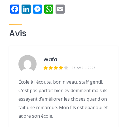
Facebook
LinkedIn
Messenger
WhatsApp
Email
Avis
Wafa
23 AVRIL 2023
École à l’écoute, bon niveau, staff gentil.
C’est pas parfait bien évidemment mais ils
essayent d’améliorer les choses quand on
fait une remarque. Mon fils est épanoui et
adore son école.