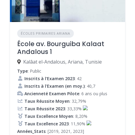
ÉCOLES PRIMAIRES ARIANA
École av. Bourguiba Kalaat
Andalous 1
Kalâat el-Andalous, Ariana, Tunisie
Type
: Public
Inscrits à l'Examen 2023
: 42
Inscrits à l'Examen (en moy.)
: 40,7
Ancienneté Examen Pilote
: 6 ans ou plus
Taux Réussite Moyen
: 32,79%
Taux Réussite 2023
: 33,33%
Taux Excellence Moyen
: 8,20%
Taux Excellence 2023
: 11,90%
Années_Stats
: [2019, 2021, 2023]