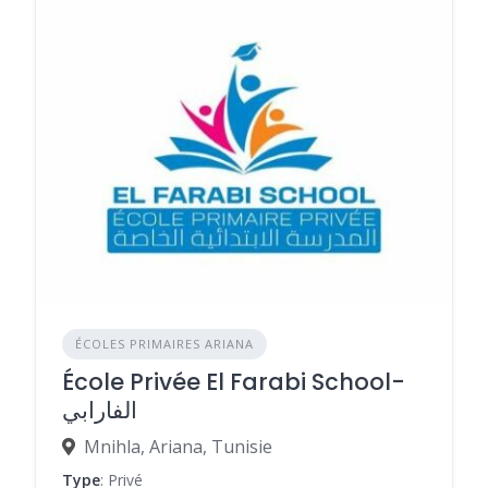
ÉCOLES PRIMAIRES ARIANA
École Privée El Farabi School-
الفارابي
Mnihla, Ariana, Tunisie
Type
: Privé