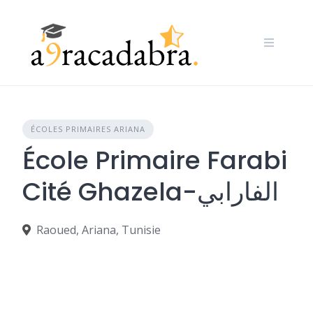
Skip
to
content
ÉCOLES PRIMAIRES ARIANA
École Primaire Farabi
Cité Ghazela-الفارابي
Raoued, Ariana, Tunisie