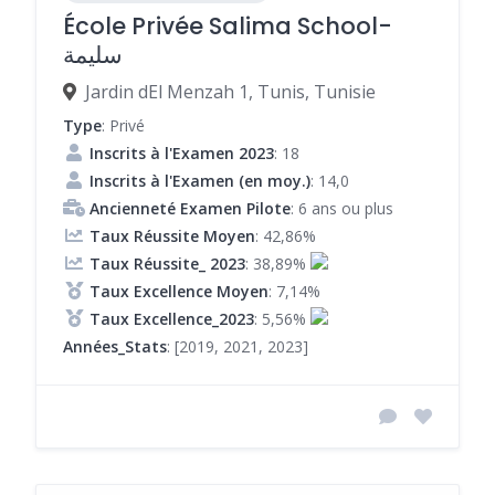
École Privée Salima School-
سليمة
Jardin dEl Menzah 1, Tunis, Tunisie
Type
: Privé
Inscrits à l'Examen 2023
: 18
Inscrits à l'Examen (en moy.)
: 14,0
Ancienneté Examen Pilote
: 6 ans ou plus
Taux Réussite Moyen
: 42,86%
Taux Réussite_ 2023
: 38,89%
Taux Excellence Moyen
: 7,14%
Taux Excellence_2023
: 5,56%
Années_Stats
: [2019, 2021, 2023]