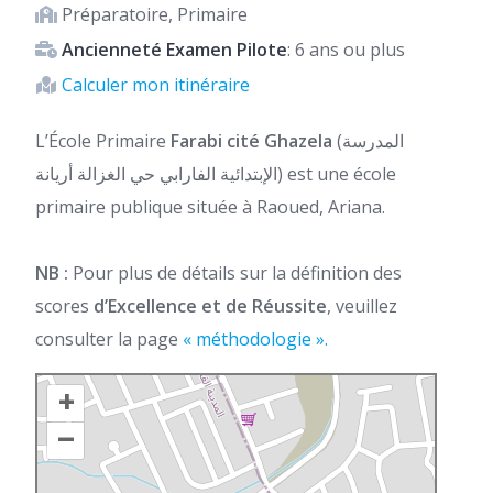
Préparatoire, Primaire
Ancienneté Examen Pilote
: 6 ans ou plus
Calculer mon itinéraire
L’École Primaire
Farabi cité Ghazela
(المدرسة
الإبتدائية الفارابي حي الغزالة أريانة) est une école
primaire publique située à Raoued, Ariana.
NB :
Pour plus de détails sur la définition des
scores
d’Excellence et de Réussite
, veuillez
consulter la page
« méthodologie ».
+
–