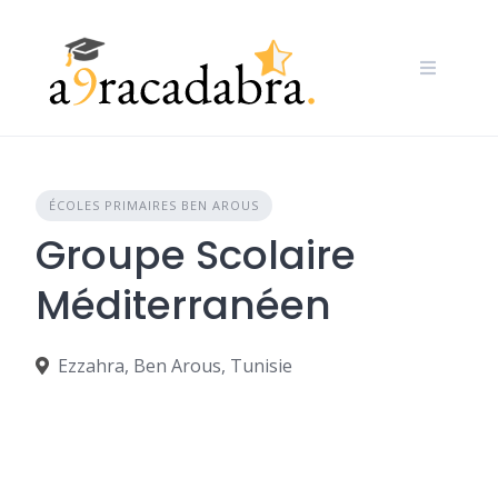
Skip
to
content
ÉCOLES PRIMAIRES BEN AROUS
Groupe Scolaire
Méditerranéen
Ezzahra, Ben Arous, Tunisie