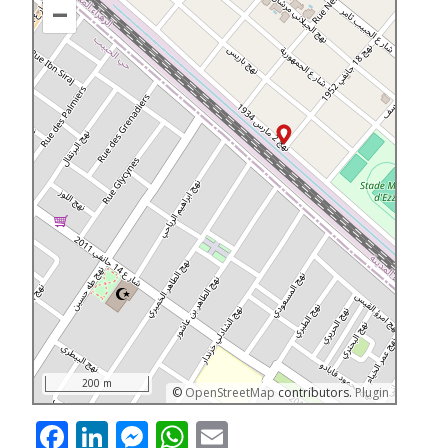
–
200 m
©
OpenStreetMap
contributors.
Plugin
Facebook
LinkedIn
Messenger
WhatsApp
Email