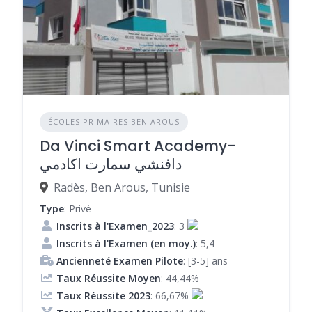
ÉCOLES PRIMAIRES BEN AROUS
Da Vinci Smart Academy-
دافنشي سمارت اكادمي
Radès, Ben Arous, Tunisie
Type
: Privé
Inscrits à l'Examen_2023
: 3
Inscrits à l'Examen (en moy.)
: 5,4
Ancienneté Examen Pilote
: [3-5] ans
Taux Réussite Moyen
: 44,44%
Taux Réussite 2023
: 66,67%