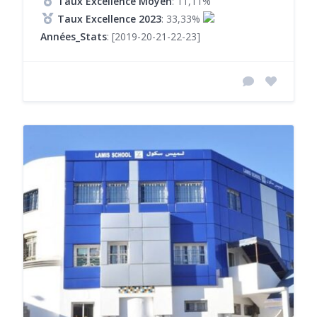
Taux Excellence Moyen
: 11,11%
Taux Excellence 2023
: 33,33%
Années_Stats
: [2019-20-21-22-23]