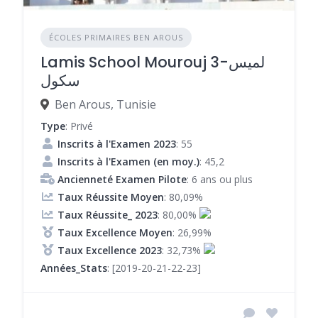
ÉCOLES PRIMAIRES BEN AROUS
Lamis School Mourouj 3-لميس
سكول
Ben Arous, Tunisie
Type
: Privé
Inscrits à l'Examen 2023
: 55
Inscrits à l'Examen (en moy.)
: 45,2
Ancienneté Examen Pilote
: 6 ans ou plus
Taux Réussite Moyen
: 80,09%
Taux Réussite_ 2023
: 80,00%
Taux Excellence Moyen
: 26,99%
Taux Excellence 2023
: 32,73%
Années_Stats
: [2019-20-21-22-23]