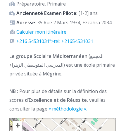
Préparatoire, Primaire
Ancienneté Examen Pilote
: [1-2] ans
Adresse
: 35 Rue 2 Mars 1934, Ezzahra 2034
Calculer mon itinéraire
+216 54531031">tel: +21654531031
Le groupe Scolaire Méditerranéen
(المجمع
المدرسي المتوسطي الزهراء) est une école primaire
privée située à Mégrine.
NB :
Pour plus de détails sur la définition des
scores
d’Excellence et de Réussite
, veuillez
consulter la page
« méthodologie ».
+