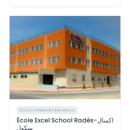
ÉCOLES PRIMAIRES BEN AROUS
École Excel School Radès-اكسال
سكول