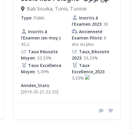
Bab Souika, Tunis, Tunisie
Type
: Public
Inscrits à
l'Examen 2023
: 30
Inscrits à
Ancienneté
l'Examen (en moy.)
:
Examen Pilote
: 6
43,2
ans ou plus
Taux Réussite
Taux_Réussite
Moyen
: 33,33%
2023
: 33,33%
Taux Excellence
Taux
Moyen
: 5,09%
Excellence_2023
:
3,33%
Années_Stats
:
[2019-20-21-22-23]