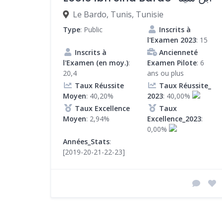
Le Bardo, Tunis, Tunisie
Type
: Public
Inscrits à
l'Examen 2023
: 15
Inscrits à
Ancienneté
l'Examen (en moy.)
:
Examen Pilote
: 6
20,4
ans ou plus
Taux Réussite
Taux Réussite_
Moyen
: 40,20%
2023
: 40,00%
Taux Excellence
Taux
Moyen
: 2,94%
Excellence_2023
:
0,00%
Années_Stats
:
[2019-20-21-22-23]