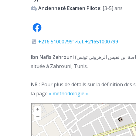
Ancienneté Examen Pilote
: [3-5] ans
+216 51000799">tel: +21651000799
Ibn Nafis Zahrouni
(المدرسة الإبتدائية الخاصة ابن نفيس الزهروني تونس) est une école primaire privée
située à Zahrouni, Tunis.
NB :
Pour plus de détails sur la définition des
la page
« méthodologie ».
+
–