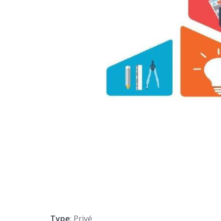
Type
: Privé