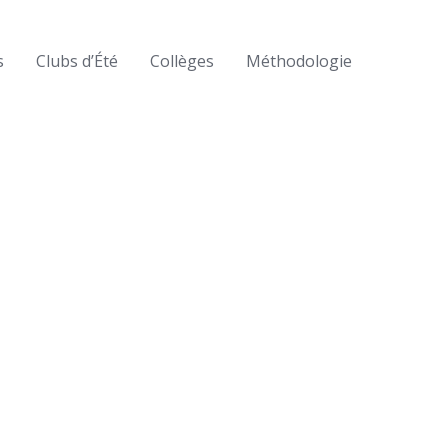
s
Clubs d’Été
Collèges
Méthodologie