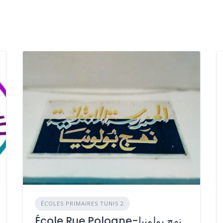
ÉCOLES PRIMAIRES TUNIS 2
École Rue Pologne-نهج بولونيا