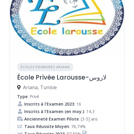
ÉCOLES PRIMAIRES ARIANA
École Privée Larousse-لاروس
Ariana, Tunisie
Type
: Privé
Inscrits à l'Examen 2023
: 16
Inscrits à l'Examen (en moy.)
: 14,3
Ancienneté Examen Pilote
: [3-5] ans
Taux Réussite Moyen
: 76,74%
Taux Réussite 2023
: 87,50%