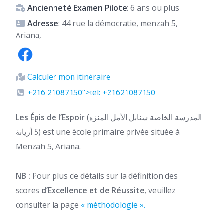
Ancienneté Examen Pilote
: 6 ans ou plus
Adresse
: 44 rue la démocratie, menzah 5,
Ariana,
Calculer mon itinéraire
+216 21087150">tel: +21621087150
Les Épis de l’Espoir
(المدرسة الخاصة سنابل الأمل المنزه
5 أريانة) est une école primaire privée située à
Menzah 5, Ariana.
NB :
Pour plus de détails sur la définition des
scores
d’Excellence et de Réussite
, veuillez
consulter la page
« méthodologie ».