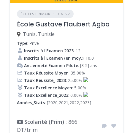
ÉCOLES PRIMAIRES TUNIS 2
École Gustave Flaubert Agba
Tunis, Tunisie
Type
: Privé
Inscrits à l'Examen 2023
: 12
Inscrits à l'Examen (en moy.)
: 10,0
Ancienneté Examen Pilote
: [3-5] ans
Taux Réussite Moyen
: 35,00%
Taux Réussite_ 2023
: 25,00%
Taux Excellence Moyen
: 5,00%
Taux Excellence_2023
: 0,00%
Années_Stats
: [2020,2021,2022,2023]
Scolarité (Prim)
: 866
DT/trim