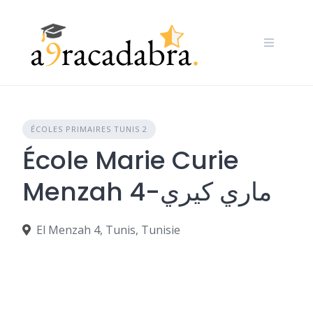
Skip
to
content
ÉCOLES PRIMAIRES TUNIS 2
École Marie Curie
Menzah 4-ماري كيري
El Menzah 4, Tunis, Tunisie