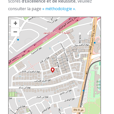
scores
d’Excellence et de Réussite
, veuillez
consulter la page
« méthodologie ».
+
–