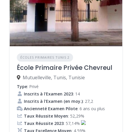
ÉCOLES PRIMAIRES TUNIS 2
École Primaire Privée Chevreul
Mutuelleville, Tunis, Tunisie
Type
: Privé
Inscrits à l'Examen 2023
: 14
Inscrits à l'Examen (en moy.)
: 27,2
Ancienneté Examen Pilote
: 6 ans ou plus
Taux Réussite Moyen
: 52,29%
Taux Réussite 2023
: 57,14%
Taux Excellence Moyen
: 4,59%