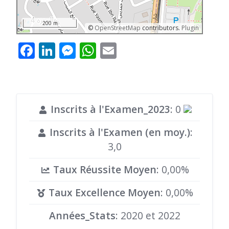
200 m
©
OpenStreetMap
contributors.
Plugin
Facebook
LinkedIn
Messenger
WhatsApp
Email
Inscrits à l'Examen_2023
: 0
Inscrits à l'Examen (en moy.)
:
3,0
Taux Réussite Moyen
: 0,00%
Taux Excellence Moyen
: 0,00%
Années_Stats
: 2020 et 2022