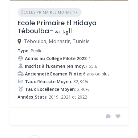
ÉCOLES PRIMAIRES MONASTIR
Ecole Primaire El Hidaya
Téboulba- الهداية
Téboulba, Monastir, Tunisie
Type
: Public
Admis au Collège Pilote 2023
: 1
Inscrits à l'Examen (en moy.)
: 55,6
Ancienneté Examen Pilote
: 6 ans ou plus
Taux Réussite Moyen
: 32,34%
Taux Excellence Moyen
: 2,40%
Années_Stats
: 2019, 2021 et 2022