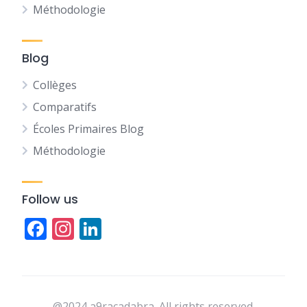
Méthodologie
Blog
Collèges
Comparatifs
Écoles Primaires Blog
Méthodologie
Follow us
Facebook
Instagram
LinkedIn
@2024 a9racadabra. All rights reserved.