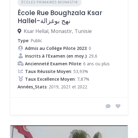
ÉCOLES PRIMAIRES MONASTIR
École Rue Boughzala Ksar
Hallel-نهج بوغزالة
Ksar Hellal, Monastir, Tunisie
Type
: Public
Admis au Collège Pilote 2023
: 0
Inscrits à l'Examen (en moy.)
: 29,6
Ancienneté Examen Pilote
: 6 ans ou plus
Taux Réussite Moyen
: 53,93%
Taux Excellence Moyen
: 7,87%
Années_Stats
: 2019, 2021 et 2022