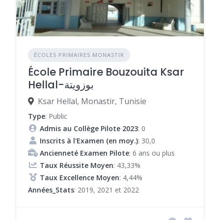
ÉCOLES PRIMAIRES MONASTIR
École Primaire Bouzouita Ksar
Hellal-بوزويتة
Ksar Hellal, Monastir, Tunisie
Type
: Public
Admis au Collège Pilote 2023
: 0
Inscrits à l'Examen (en moy.)
: 30,0
Ancienneté Examen Pilote
: 6 ans ou plus
Taux Réussite Moyen
: 43,33%
Taux Excellence Moyen
: 4,44%
Années_Stats
: 2019, 2021 et 2022