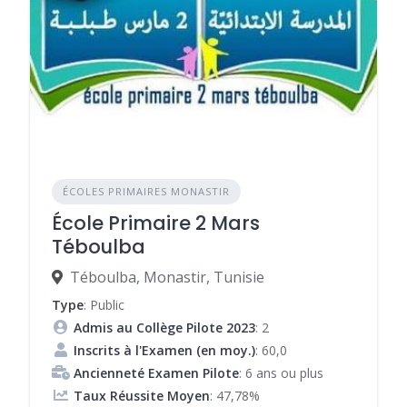
ÉCOLES PRIMAIRES MONASTIR
École Primaire 2 Mars
Téboulba
Téboulba, Monastir, Tunisie
Type
: Public
Admis au Collège Pilote 2023
: 2
Inscrits à l'Examen (en moy.)
: 60,0
Ancienneté Examen Pilote
: 6 ans ou plus
Taux Réussite Moyen
: 47,78%