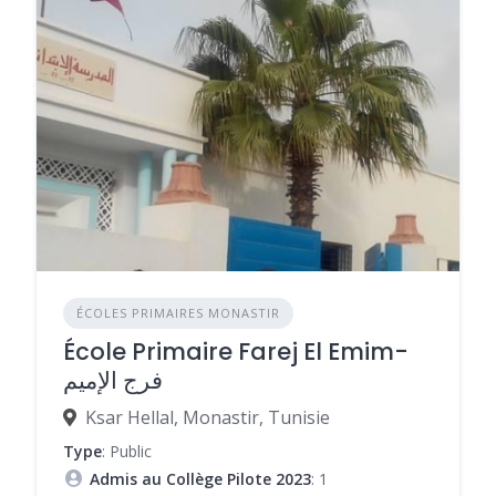
ÉCOLES PRIMAIRES MONASTIR
École Primaire Farej El Emim-
فرج الإميم
Ksar Hellal, Monastir, Tunisie
Type
: Public
Admis au Collège Pilote 2023
: 1