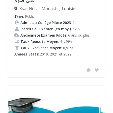
علي صوة
Ksar Hellal, Monastir, Tunisie
Type
: Public
Admis au Collège Pilote 2023
: 1
Inscrits à l'Examen (en moy.)
: 62,6
Ancienneté Examen Pilote
: 6 ans ou plus
Taux Réussite Moyen
: 41,49%
Taux Excellence Moyen
: 6,91%
Années_Stats
: 2019, 2021 et 2022