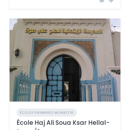
ÉCOLES PRIMAIRES MONASTIR
École Haj Ali Soua Ksar Hellal-