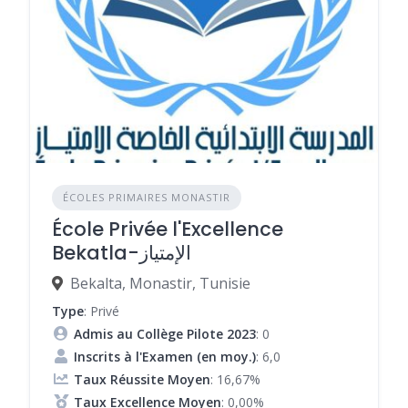
ÉCOLES PRIMAIRES MONASTIR
École Privée l'Excellence
Bekatla-الإمتياز
Bekalta, Monastir, Tunisie
Type
: Privé
Admis au Collège Pilote 2023
: 0
Inscrits à l'Examen (en moy.)
: 6,0
Taux Réussite Moyen
: 16,67%
Taux Excellence Moyen
: 0,00%