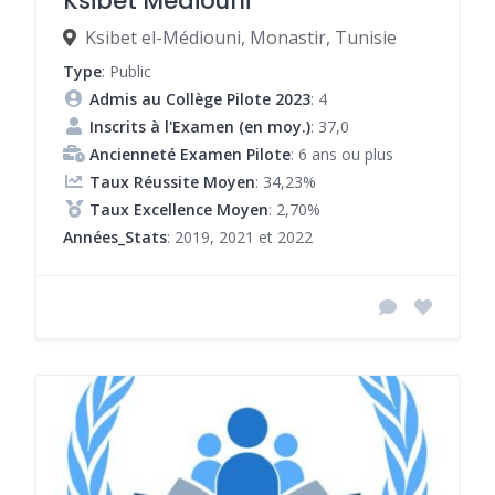
Ksibet Mediouni
Ksibet el-Médiouni, Monastir, Tunisie
Type
: Public
Admis au Collège Pilote 2023
: 4
Inscrits à l'Examen (en moy.)
: 37,0
Ancienneté Examen Pilote
: 6 ans ou plus
Taux Réussite Moyen
: 34,23%
Taux Excellence Moyen
: 2,70%
Années_Stats
: 2019, 2021 et 2022