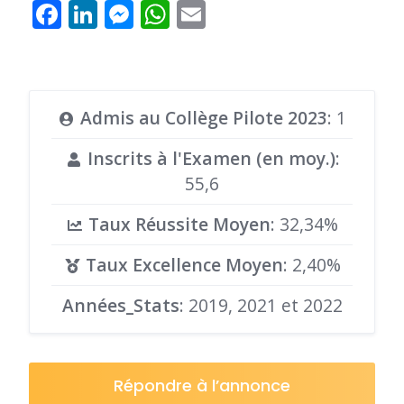
Facebook
LinkedIn
Messenger
WhatsApp
Email
Admis au Collège Pilote 2023
: 1
Inscrits à l'Examen (en moy.)
:
55,6
Taux Réussite Moyen
: 32,34%
Taux Excellence Moyen
: 2,40%
Années_Stats
: 2019, 2021 et 2022
Répondre à l’annonce