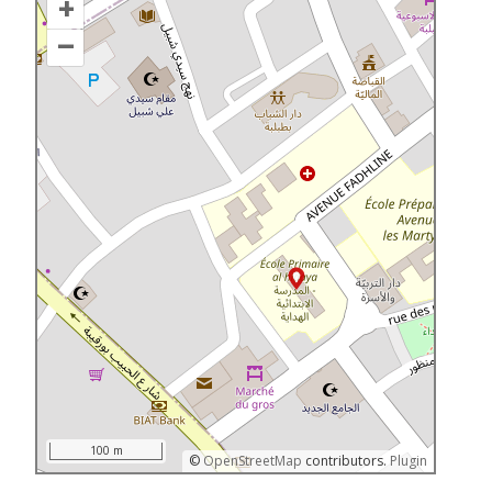
+
–
100 m
©
OpenStreetMap
contributors.
Plugin