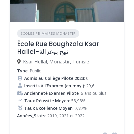
ÉCOLES PRIMAIRES MONASTIR
École Rue Boughzala Ksar
Hallel-نهج بوغزالة
Ksar Hellal, Monastir, Tunisie
Type
: Public
Admis au Collège Pilote 2023
: 0
Inscrits à l'Examen (en moy.)
: 29,6
Ancienneté Examen Pilote
: 6 ans ou plus
Taux Réussite Moyen
: 53,93%
Taux Excellence Moyen
: 7,87%
Années_Stats
: 2019, 2021 et 2022