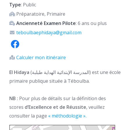
Type
: Public
Préparatoire, Primaire
Ancienneté Examen Pilote
: 6 ans ou plus
teboulbaephidaya@gmail.com
Calculer mon itinéraire
El Hidaya
(المدرسة الإبتدائية الهداية طبلبة) est une école
primaire publique située à Téboulba.
NB :
Pour plus de détails sur la définition des
scores
d’Excellence et de Réussite
, veuillez
consulter la page
« méthodologie ».