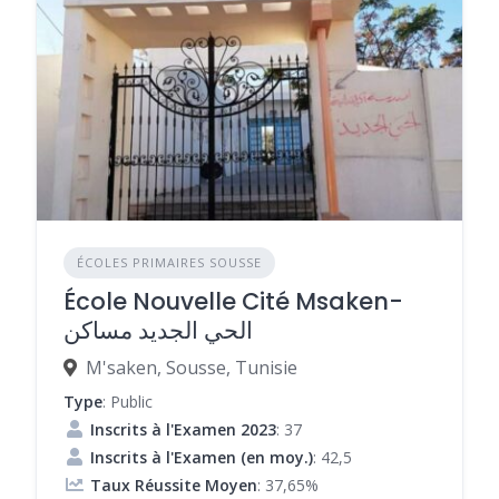
ÉCOLES PRIMAIRES SOUSSE
École Nouvelle Cité Msaken-
الحي الجديد مساكن
M'saken, Sousse, Tunisie
Type
: Public
Inscrits à l'Examen 2023
: 37
Inscrits à l'Examen (en moy.)
: 42,5
Taux Réussite Moyen
: 37,65%