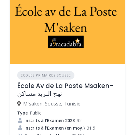
ÉCOLES PRIMAIRES SOUSSE
École Av de La Poste Msaken-
نهج البريد مساكن
M'saken, Sousse, Tunisie
Type
: Public
Inscrits à l'Examen 2023
: 32
Inscrits à l'Examen (en moy.)
: 31,5