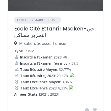
ÉCOLES PRIMAIRES SOUSSE
École Cité Ettahrir Msaken-حي
التحرير مساكن
M'saken, Sousse, Tunisie
Type
: Public
Inscrits à l'Examen 2023
: 48
Inscrits à l'Examen (en moy.)
: 59,5
Taux Réussite Moyen
: 32,77%
Taux Réussite_ 2023
: 29,17%
Taux Excellence Moyen
: 3,36%
Taux Excellence 2023
: 8,33%
Années_Stats
: [2021, 2023]