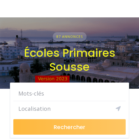
87 ANNONCES
Écoles Primaires
Sousse
Rechercher