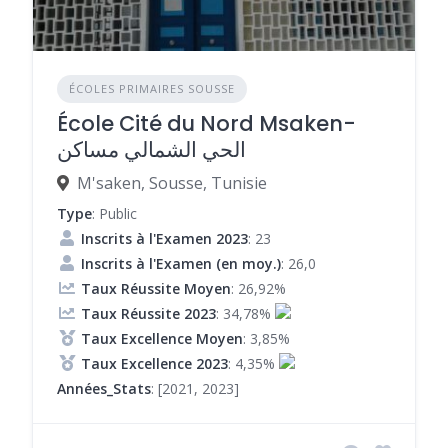
ÉCOLES PRIMAIRES SOUSSE
École Cité du Nord Msaken-
الحي الشمالي مساكن
M'saken, Sousse, Tunisie
Type
: Public
Inscrits à l'Examen 2023
: 23
Inscrits à l'Examen (en moy.)
: 26,0
Taux Réussite Moyen
: 26,92%
Taux Réussite 2023
: 34,78%
Taux Excellence Moyen
: 3,85%
Taux Excellence 2023
: 4,35%
Années_Stats
: [2021, 2023]