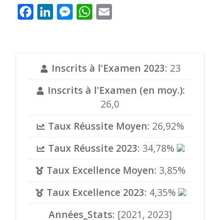
Facebook
LinkedIn
Messenger
WhatsApp
Email
Inscrits à l'Examen 2023
: 23
Inscrits à l'Examen (en moy.)
:
26,0
Taux Réussite Moyen
: 26,92%
Taux Réussite 2023
: 34,78%
Taux Excellence Moyen
: 3,85%
Taux Excellence 2023
: 4,35%
Années_Stats
: [2021, 2023]