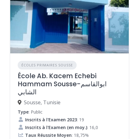
ÉCOLES PRIMAIRES SOUSSE
École Ab. Kacem Echebi
Hammam Sousse-ابوالقاسم
الشابي
Sousse, Tunisie
Type
: Public
Inscrits à l'Examen 2023
: 19
Inscrits à l'Examen (en moy.)
: 16,0
Taux Réussite Moyen
: 18,75%