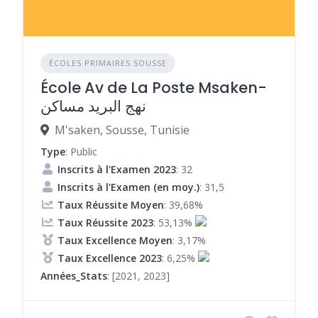
ÉCOLES PRIMAIRES SOUSSE
École Av de La Poste Msaken-
نهج البريد مساكن
M'saken, Sousse, Tunisie
Type
: Public
Inscrits à l'Examen 2023
: 32
Inscrits à l'Examen (en moy.)
: 31,5
Taux Réussite Moyen
: 39,68%
Taux Réussite 2023
: 53,13%
Taux Excellence Moyen
: 3,17%
Taux Excellence 2023
: 6,25%
Années_Stats
: [2021, 2023]