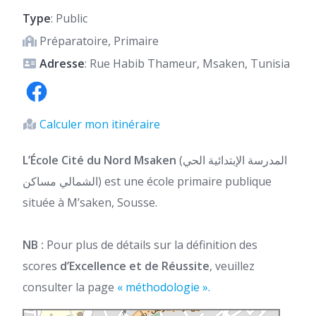
Type
: Public
Préparatoire, Primaire
Adresse
: Rue Habib Thameur, Msaken, Tunisia
Calculer mon itinéraire
L’École Cité du Nord Msaken
(المدرسة الإبتدائية الحي
الشمالي مساكن) est une école primaire publique
située à M’saken, Sousse.
NB :
Pour plus de détails sur la définition des
scores
d’Excellence et de Réussite
, veuillez
consulter la page
« méthodologie ».