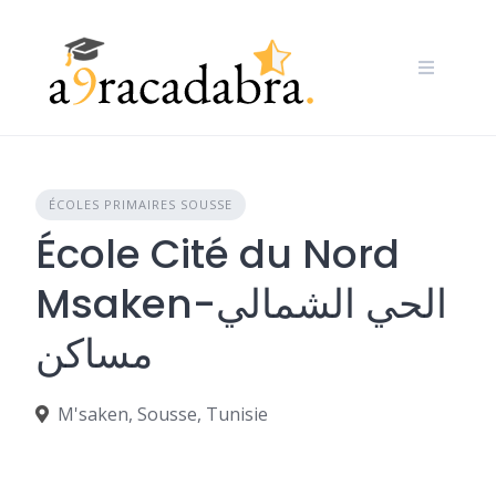
Skip
to
content
ÉCOLES PRIMAIRES SOUSSE
École Cité du Nord
Msaken-الحي الشمالي
مساكن
M'saken, Sousse, Tunisie