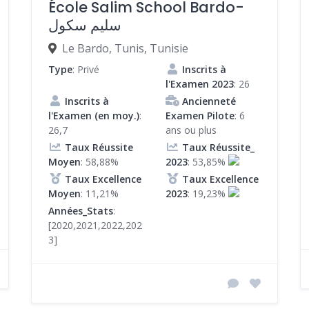
École Salim School Bardo-
سليم سكول
Le Bardo, Tunis, Tunisie
Type
: Privé
Inscrits à
l'Examen 2023
: 26
Inscrits à
Ancienneté
l'Examen (en moy.)
:
Examen Pilote
: 6
26,7
ans ou plus
Taux Réussite
Taux Réussite_
Moyen
: 58,88%
2023
: 53,85%
Taux Excellence
Taux Excellence
Moyen
: 11,21%
2023
: 19,23%
Années_Stats
:
[2020,2021,2022,202
3]