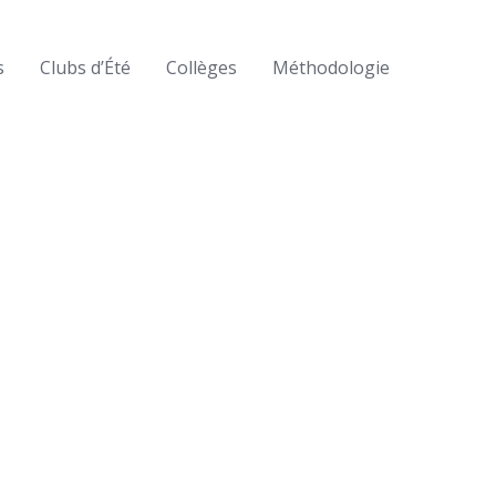
s
Clubs d’Été
Collèges
Méthodologie