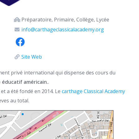
Préparatoire, Primaire, Collège, Lycée
info@carthageclassicalacademy.org
Site Web
ent privé international qui dispense des cours du
 éducatif américain.
.
 et a été fondé en 2014. Le
carthage Classical Academy
ves au total.