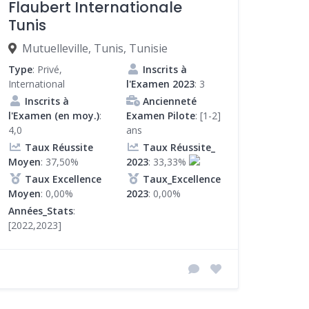
Flaubert Internationale
Tunis
Mutuelleville, Tunis, Tunisie
Type
: Privé,
Inscrits à
International
l'Examen 2023
: 3
Inscrits à
Ancienneté
l'Examen (en moy.)
:
Examen Pilote
: [1-2]
4,0
ans
Taux Réussite
Taux Réussite_
Moyen
: 37,50%
2023
: 33,33%
Taux Excellence
Taux_Excellence
Moyen
: 0,00%
2023
: 0,00%
Années_Stats
:
[2022,2023]