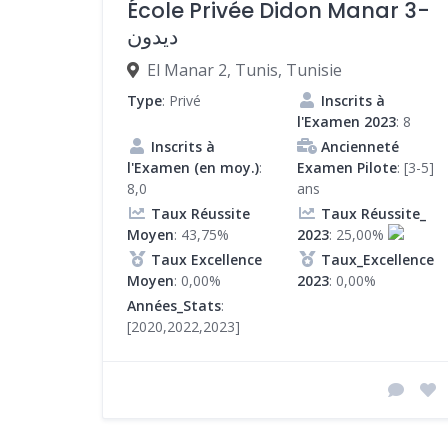
École Privée Didon Manar 3-
ديدون
El Manar 2, Tunis, Tunisie
Type
: Privé
Inscrits à
l'Examen 2023
: 8
Inscrits à
Ancienneté
l'Examen (en moy.)
:
Examen Pilote
: [3-5]
8,0
ans
Taux Réussite
Taux Réussite_
Moyen
: 43,75%
2023
: 25,00%
Taux Excellence
Taux_Excellence
Moyen
: 0,00%
2023
: 0,00%
Années_Stats
:
[2020,2022,2023]