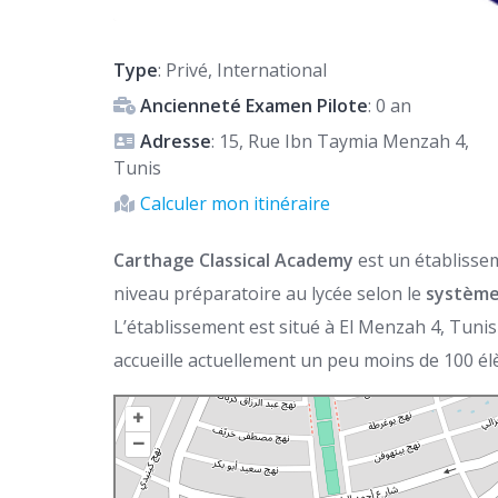
Type
: Privé, International
Ancienneté Examen Pilote
: 0 an
Adresse
: 15, Rue Ibn Taymia Menzah 4,
Tunis
Calculer mon itinéraire
Carthage Classical Academy
est un établissem
niveau préparatoire au lycée selon le
système
L’établissement est situé à El Menzah 4, Tunis
accueille actuellement un peu moins de 100 élè
+
–