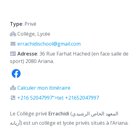
Type
: Privé
Collège, Lycée
errachidischool@gmail.com
Adresse
: 36 Rue Farhat Hached (en face salle de
sport) 2080 Ariana.
Calculer mon itinéraire
+216 52047997">tel: +21652047997
Le Collège privé
Errachidi
(المعهد الخاص الرشيدي
أريانة) est un collège et lycée privés situés à l’Ariana.