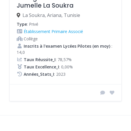
Jumelle La Soukra
La Soukra, Ariana, Tunisie
Type
: Privé
Établissement Primaire Associé
Collège
Inscrits à l'examen Lycées Pilotes (en moy)
:
14,0
Taux Réussite_I
: 78,57%
Taux Excellence_I
: 0,00%
Années_Stats_I
: 2023