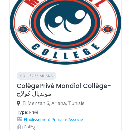
COLLÈGES ARIANA
ColègePrivé Mondial Collège-
مونديال كولاج
El Menzah 6, Ariana, Tunisie
Type
: Privé
Établissement Primaire Associé
Collège