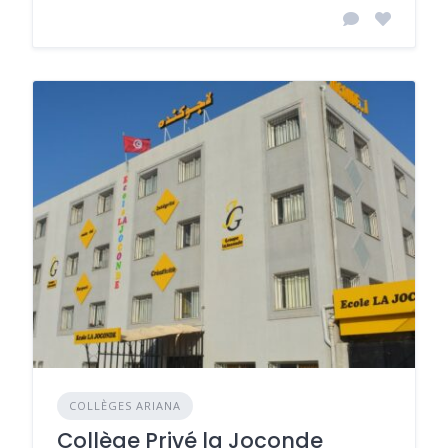
COLLÈGES ARIANA
Collège Privé la Joconde