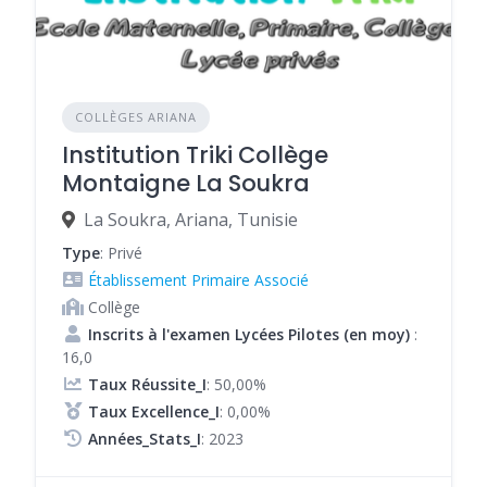
COLLÈGES ARIANA
Institution Triki Collège
Montaigne La Soukra
La Soukra, Ariana, Tunisie
Type
: Privé
Établissement Primaire Associé
Collège
Inscrits à l'examen Lycées Pilotes (en moy)
:
16,0
Taux Réussite_I
: 50,00%
Taux Excellence_I
: 0,00%
Années_Stats_I
: 2023