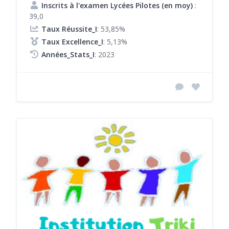
Inscrits à l'examen Lycées Pilotes (en moy)
:
39,0
Taux Réussite_I
: 53,85%
Taux Excellence_I
: 5,13%
Années_Stats_I
: 2023