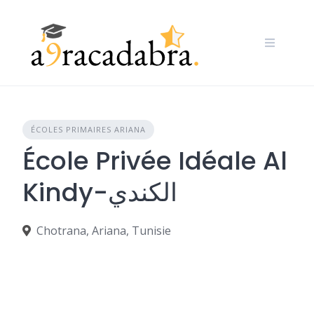
Skip
to
content
ÉCOLES PRIMAIRES ARIANA
École Privée Idéale Al
Kindy-الكندي
Chotrana, Ariana, Tunisie