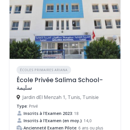
ÉCOLES PRIMAIRES ARIANA
École Privée Salima School-
سليمة
Jardin dEl Menzah 1, Tunis, Tunisie
Type
: Privé
Inscrits à l'Examen 2023
: 18
Inscrits à l'Examen (en moy.)
: 14,0
Ancienneté Examen Pilote
: 6 ans ou plus