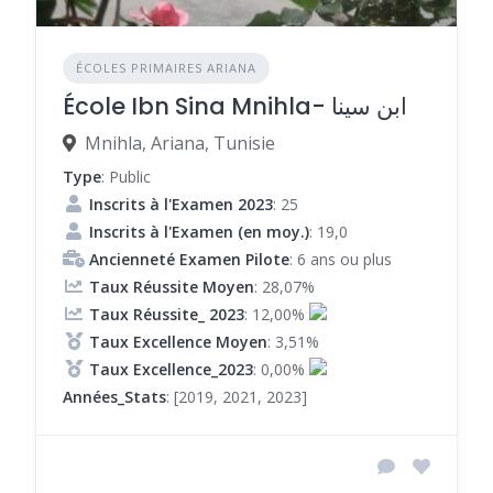
ÉCOLES PRIMAIRES ARIANA
École Ibn Sina Mnihla- ابن سينا
Mnihla, Ariana, Tunisie
Type
: Public
Inscrits à l'Examen 2023
: 25
Inscrits à l'Examen (en moy.)
: 19,0
Ancienneté Examen Pilote
: 6 ans ou plus
Taux Réussite Moyen
: 28,07%
Taux Réussite_ 2023
: 12,00%
Taux Excellence Moyen
: 3,51%
Taux Excellence_2023
: 0,00%
Années_Stats
: [2019, 2021, 2023]