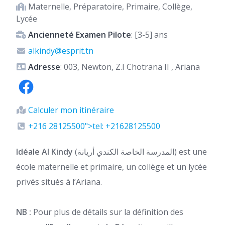
Maternelle, Préparatoire, Primaire, Collège,
Lycée
Ancienneté Examen Pilote
: [3-5] ans
alkindy@esprit.tn
Adresse
: 003, Newton, Z.I Chotrana II , Ariana
Calculer mon itinéraire
+216 28125500">tel: +21628125500
Idéale Al Kindy
(المدرسة الخاصة الكندي أريانة) est une
école maternelle et primaire, un collège et un lycée
privés situés à l’Ariana.
NB :
Pour plus de détails sur la définition des