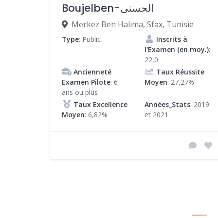
Boujelben-الحسنى
Merkez Ben Halima, Sfax, Tunisie
Type
: Public
Inscrits à
l'Examen (en moy.)
:
22,0
Ancienneté
Taux Réussite
Examen Pilote
: 6
Moyen
: 27,27%
ans ou plus
Taux Excellence
Années_Stats
: 2019
Moyen
: 6,82%
et 2021