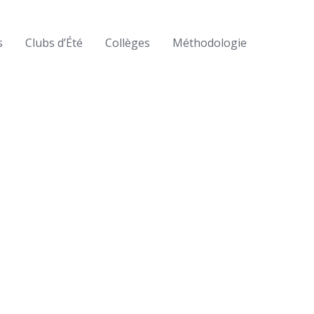
s
Clubs d’Été
Collèges
Méthodologie