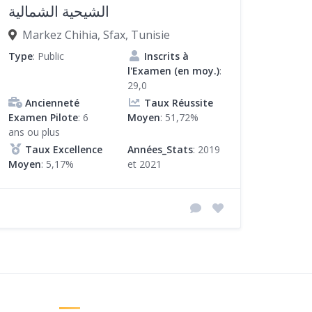
الشيحية الشمالية
Markez Chihia, Sfax, Tunisie
Type
: Public
Inscrits à
l'Examen (en moy.)
:
29,0
Ancienneté
Taux Réussite
Examen Pilote
: 6
Moyen
: 51,72%
ans ou plus
Taux Excellence
Années_Stats
: 2019
Moyen
: 5,17%
et 2021