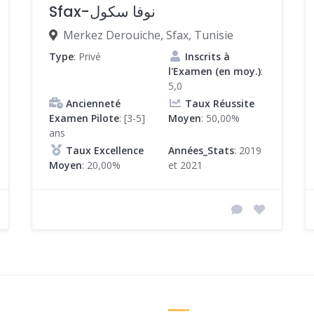
Sfax-نوفا سكول
Merkez Derouiche, Sfax, Tunisie
Type
: Privé
Inscrits à
l'Examen (en moy.)
:
5,0
Ancienneté
Taux Réussite
Examen Pilote
: [3-5]
Moyen
: 50,00%
ans
Taux Excellence
Années_Stats
: 2019
Moyen
: 20,00%
et 2021