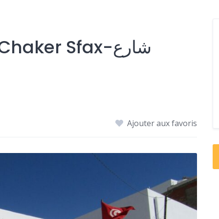
aker Sfax-شارع
Ajouter aux favoris