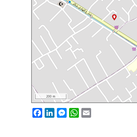
200 m
Facebook
LinkedIn
Messenger
WhatsApp
Email