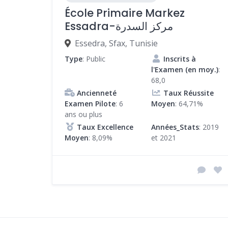
École Primaire Markez
Essadra-مركز السدرة
Essedra, Sfax, Tunisie
Type
: Public
Inscrits à
l'Examen (en moy.)
:
68,0
Ancienneté
Taux Réussite
Examen Pilote
: 6
Moyen
: 64,71%
ans ou plus
Taux Excellence
Années_Stats
: 2019
Moyen
: 8,09%
et 2021