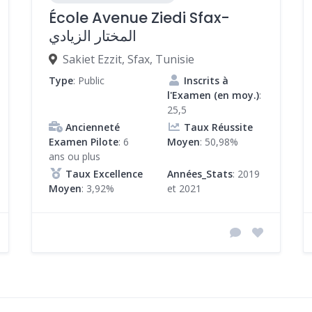
École Avenue Ziedi Sfax-
المختار الزيادي
Sakiet Ezzit, Sfax, Tunisie
Type
: Public
Inscrits à
l'Examen (en moy.)
:
25,5
Ancienneté
Taux Réussite
Examen Pilote
: 6
Moyen
: 50,98%
ans ou plus
Taux Excellence
Années_Stats
: 2019
Moyen
: 3,92%
et 2021