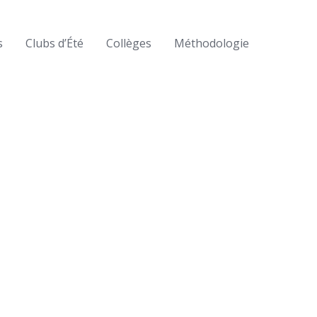
s
Clubs d’Été
Collèges
Méthodologie