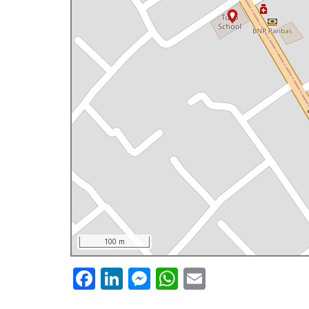
100 m
Facebook
LinkedIn
Messenger
WhatsApp
Email