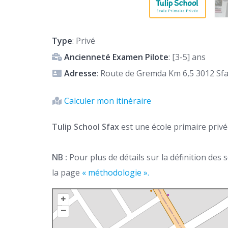
Type
: Privé
Ancienneté Examen Pilote
: [3-5] ans
Adresse
: Route de Gremda Km 6,5 3012 Sf
Calculer mon itinéraire
Tulip School Sfax
est une école primaire priv
NB :
Pour plus de détails sur la définition des
la page
« méthodologie ».
+
–