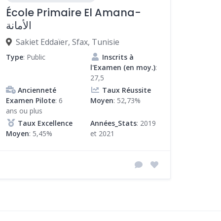
École Primaire El Amana-
الأمانة
Sakiet Eddaïer, Sfax, Tunisie
Type
: Public
Inscrits à
l'Examen (en moy.)
:
27,5
Ancienneté
Taux Réussite
Examen Pilote
: 6
Moyen
: 52,73%
ans ou plus
Taux Excellence
Années_Stats
: 2019
Moyen
: 5,45%
et 2021