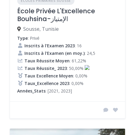
ÉCOLES PRIMAIRES SOUSSE
École Privée L'Excellence
Bouhsina-الإمتياز
Sousse, Tunisie
Type
: Privé
Inscrits à l'Examen 2023
: 16
Inscrits à l'Examen (en moy.)
: 24,5
Taux Réussite Moyen
: 61,22%
Taux Réussite_ 2023
: 50,00%
Taux Excellence Moyen
: 0,00%
Taux_Excellence 2023
: 0,00%
Années_Stats
: [2021, 2023]