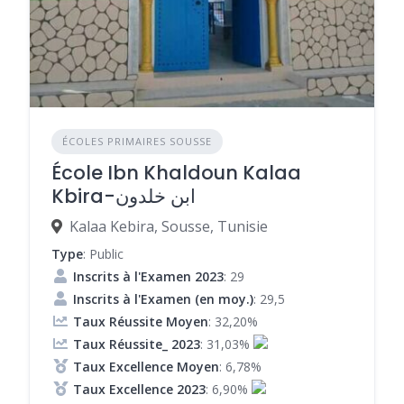
ÉCOLES PRIMAIRES SOUSSE
École Ibn Khaldoun Kalaa
Kbira-ابن خلدون
Kalaa Kebira, Sousse, Tunisie
Type
: Public
Inscrits à l'Examen 2023
: 29
Inscrits à l'Examen (en moy.)
: 29,5
Taux Réussite Moyen
: 32,20%
Taux Réussite_ 2023
: 31,03%
Taux Excellence Moyen
: 6,78%
Taux Excellence 2023
: 6,90%