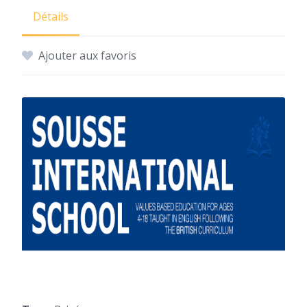
Détails
Ajouter aux favoris