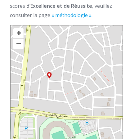
scores
d’Excellence et de Réussite
, veuillez
consulter la page
« méthodologie ».
+
–