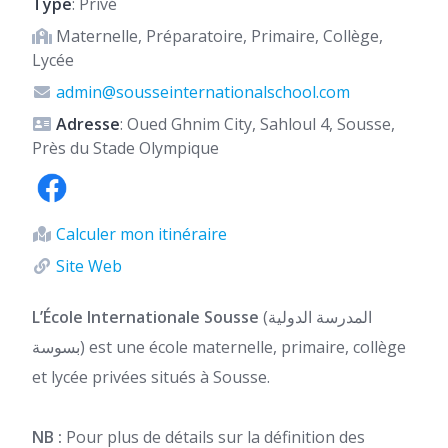
Type
: Privé
Maternelle, Préparatoire, Primaire, Collège,
Lycée
admin@sousseinternationalschool.com
Adresse
: Oued Ghnim City, Sahloul 4, Sousse,
Près du Stade Olympique
Calculer mon itinéraire
Site Web
L’École Internationale Sousse
(المدرسة الدولية
بسوسة) est une école maternelle, primaire, collège
et lycée privées situés à Sousse.
NB :
Pour plus de détails sur la définition des