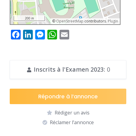
200 m
©
OpenStreetMap
contributors.
Plugin
Facebook
LinkedIn
Messenger
WhatsApp
Email
Inscrits à l'Examen 2023
: 0
Répondre à l’annonce
Rédiger un avis
Réclamer l’annonce