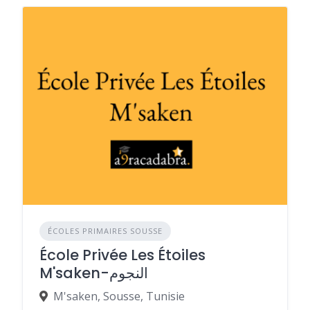
ÉCOLES PRIMAIRES SOUSSE
École Privée Les Étoiles
M'saken-النجوم
M'saken, Sousse, Tunisie