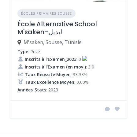
ÉCOLES PRIMAIRES SOUSSE
École Alternative School
M'saken-البديل
M'saken, Sousse, Tunisie
Type
: Privé
Inscrits à l'Examen_2023
: 0
Inscrits à l'Examen (en moy.)
: 3,0
Taux Réussite Moyen
: 33,33%
Taux Excellence Moyen
: 0,00%
Années_Stats
: 2023