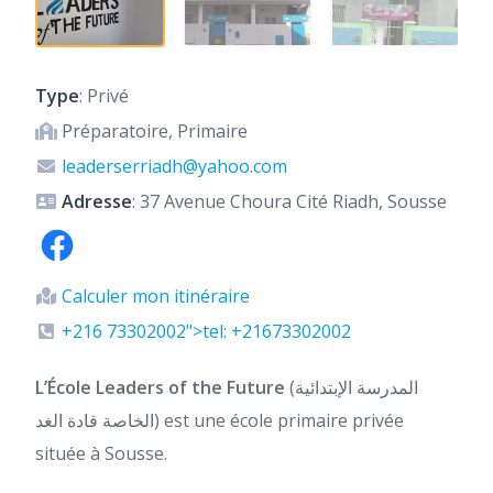
Type
: Privé
Préparatoire, Primaire
leaderserriadh@yahoo.com
Adresse
: 37 Avenue Choura Cité Riadh, Sousse
Calculer mon itinéraire
+216 73302002">tel: +21673302002
L’École Leaders of the Future
(المدرسة الإبتدائية
الخاصة قادة الغد) est une école primaire privée
située à Sousse.