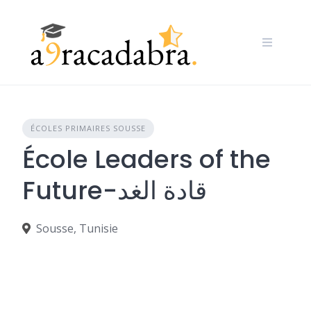
Skip
to
content
ÉCOLES PRIMAIRES SOUSSE
École Leaders of the
Future-قادة الغد
Sousse, Tunisie