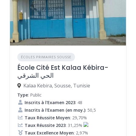
ÉCOLES PRIMAIRES SOUSSE
École Cité Est Kalaa Kébira-
الحي الشرقي
Kalaa Kebira, Sousse, Tunisie
Type
: Public
Inscrits à l'Examen 2023
: 48
Inscrits à l'Examen (en moy.)
: 50,5
Taux Réussite Moyen
: 29,70%
Taux Réussite 2023
: 31,25%
Taux Excellence Moyen
: 2,97%