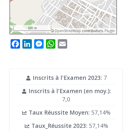
500 m
©
OpenStreetMap
contributors.
Plugin
Facebook
LinkedIn
Messenger
WhatsApp
Email
Inscrits à l'Examen 2023
: 7
Inscrits à l'Examen (en moy.)
:
7,0
Taux Réussite Moyen
: 57,14%
Taux_Réussite 2023
: 57,14%