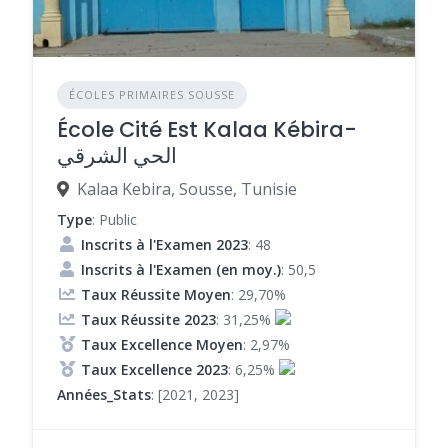
ÉCOLES PRIMAIRES SOUSSE
École Cité Est Kalaa Kébira-
الحي الشرقي
Kalaa Kebira, Sousse, Tunisie
Type
: Public
Inscrits à l'Examen 2023
: 48
Inscrits à l'Examen (en moy.)
: 50,5
Taux Réussite Moyen
: 29,70%
Taux Réussite 2023
: 31,25%
Taux Excellence Moyen
: 2,97%
Taux Excellence 2023
: 6,25%
Années_Stats
: [2021, 2023]