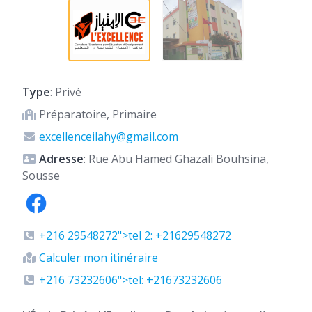
Type
: Privé
Préparatoire, Primaire
excellenceilahy@gmail.com
Adresse
: Rue Abu Hamed Ghazali Bouhsina,
Sousse
+216 29548272">tel 2: +21629548272
Calculer mon itinéraire
+216 73232606">tel: +21673232606