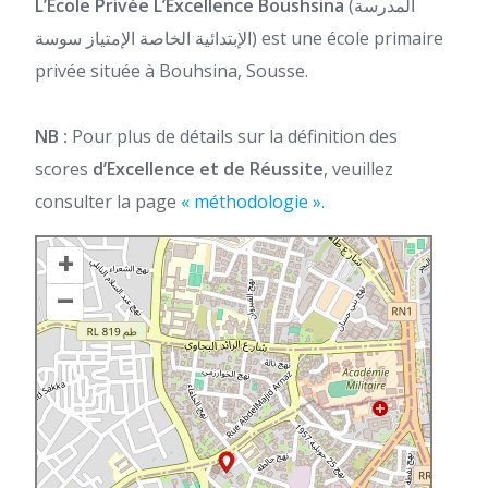
L’École Privée L’Excellence Boushsina
(المدرسة
الإبتدائية الخاصة الإمتياز سوسة) est une école primaire
privée située à Bouhsina, Sousse.
NB :
Pour plus de détails sur la définition des
scores
d’Excellence et de Réussite
, veuillez
consulter la page
« méthodologie ».
+
–