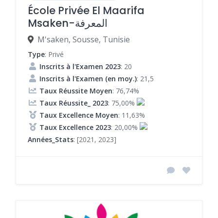
École Privée El Maarifa
Msaken-المعرفة
M'saken, Sousse, Tunisie
Type
: Privé
Inscrits à l'Examen 2023
: 20
Inscrits à l'Examen (en moy.)
: 21,5
Taux Réussite Moyen
: 76,74%
Taux Réussite_ 2023
: 75,00%
Taux Excellence Moyen
: 11,63%
Taux Excellence 2023
: 20,00%
Années_Stats
: [2021, 2023]