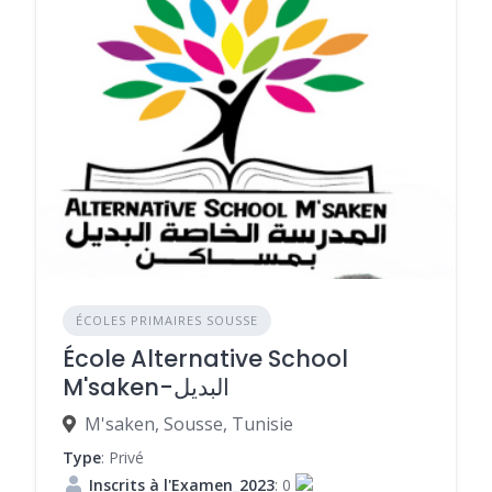
ÉCOLES PRIMAIRES SOUSSE
École Alternative School
M'saken-البديل
M'saken, Sousse, Tunisie
Type
: Privé
Inscrits à l'Examen_2023
: 0