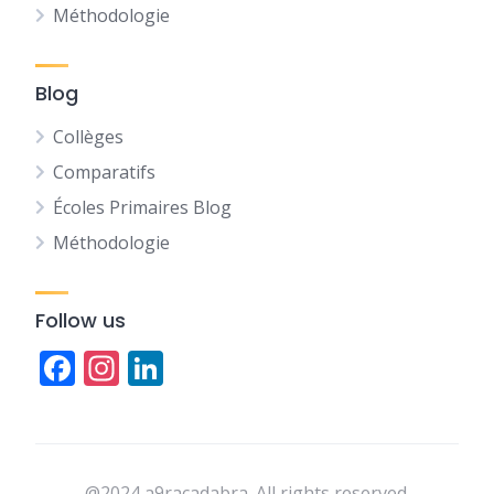
Méthodologie
Blog
Collèges
Comparatifs
Écoles Primaires Blog
Méthodologie
Follow us
Facebook
Instagram
LinkedIn
@2024 a9racadabra. All rights reserved.