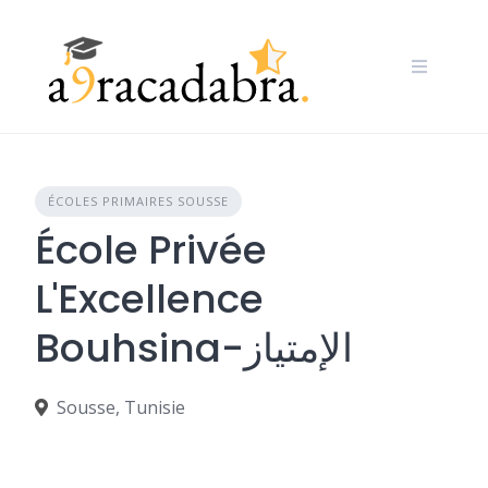
Skip
to
content
ÉCOLES PRIMAIRES SOUSSE
École Privée
L'Excellence
Bouhsina-الإمتياز
Sousse, Tunisie