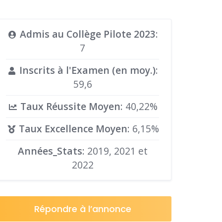
Admis au Collège Pilote 2023
:
7
Inscrits à l'Examen (en moy.)
:
59,6
Taux Réussite Moyen
: 40,22%
Taux Excellence Moyen
: 6,15%
Années_Stats
: 2019, 2021 et
2022
Répondre à l’annonce