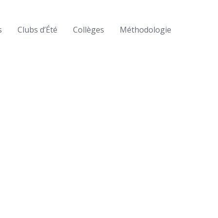
s
Clubs d’Été
Collèges
Méthodologie