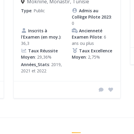
Moknine, Monastir, Tunisie
Type
: Public
Admis au
Collège Pilote 2023
:
0
Inscrits à
Ancienneté
l'Examen (en moy.)
:
Examen Pilote
: 6
36,3
ans ou plus
Taux Réussite
Taux Excellence
Moyen
: 29,36%
Moyen
: 2,75%
Années_Stats
: 2019,
2021 et 2022