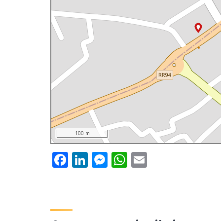
100 m
Facebook
LinkedIn
Messenger
WhatsApp
Email