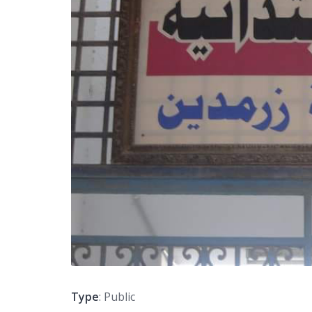
Type
: Public