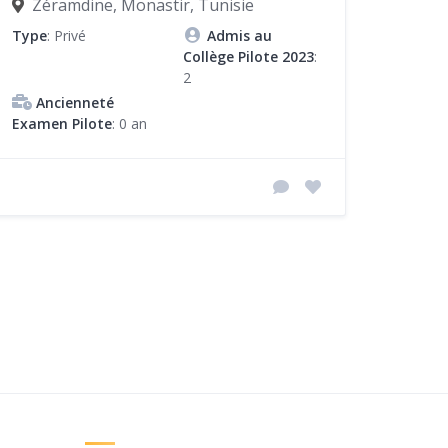
Zéramdine, Monastir, Tunisie
Type
: Privé
Admis au
Collège Pilote 2023
:
2
Ancienneté
Examen Pilote
: 0 an