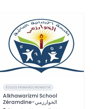
ÉCOLES PRIMAIRES MONASTIR
Alkhawarizmi School
Zéramdine-الخوارزمي