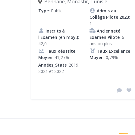
Bennane, Monastir, Tunisie
Type
: Public
Admis au
Collège Pilote 2023
:
1
Inscrits à
Ancienneté
l'Examen (en moy.)
:
Examen Pilote
: 6
42,0
ans ou plus
Taux Réussite
Taux Excellence
Moyen
: 41,27%
Moyen
: 0,79%
Années_Stats
: 2019,
2021 et 2022