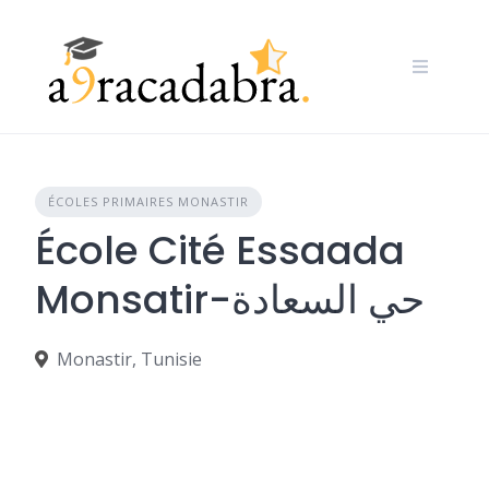
Skip
to
content
ÉCOLES PRIMAIRES MONASTIR
École Cité Essaada
Monsatir-حي السعادة
Monastir, Tunisie