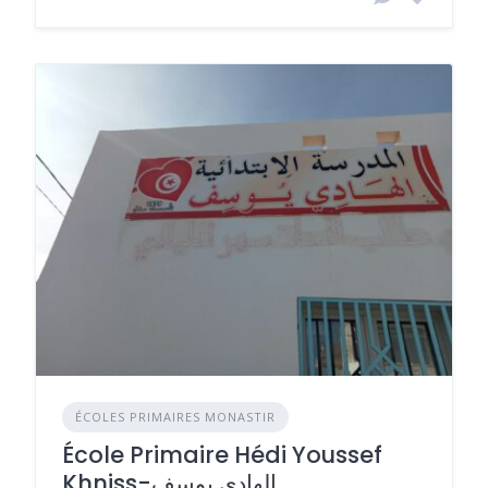
ÉCOLES PRIMAIRES MONASTIR
École Primaire Hédi Youssef
Khniss-الهادي يوسف