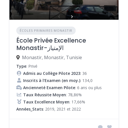
ÉCOLES PRIMAIRES MONASTIR
École Privée Excellence
Monastir-الإمتياز
Monastir, Monastir, Tunisie
Type
: Privé
Admis au Collège Pilote 2023
: 36
Inscrits à l'Examen (en moy.)
: 134,0
Ancienneté Examen Pilote
: 6 ans ou plus
Taux Réussite Moyen
: 78,86%
Taux Excellence Moyen
: 17,66%
Années_Stats
: 2019, 2021 et 2022