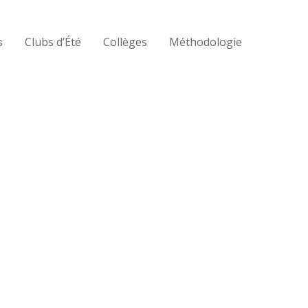
s
Clubs d’Été
Collèges
Méthodologie