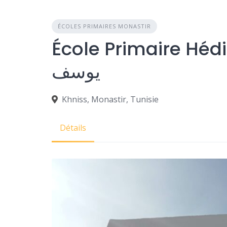
ÉCOLES PRIMAIRES MONASTIR
École Primaire Hédi Y
يوسف
Khniss, Monastir, Tunisie
Détails