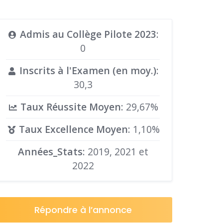
Admis au Collège Pilote 2023
:
0
Inscrits à l'Examen (en moy.)
:
30,3
Taux Réussite Moyen
: 29,67%
Taux Excellence Moyen
: 1,10%
Années_Stats
: 2019, 2021 et
2022
Répondre à l’annonce