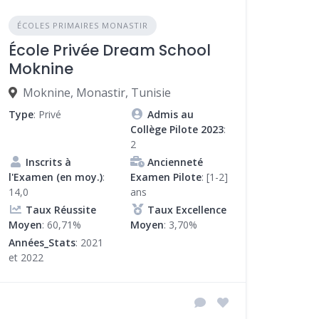
ÉCOLES PRIMAIRES MONASTIR
École Privée Dream School
Moknine
Moknine, Monastir, Tunisie
Type
: Privé
Admis au
Collège Pilote 2023
:
2
Inscrits à
Ancienneté
l'Examen (en moy.)
:
Examen Pilote
: [1-2]
14,0
ans
Taux Réussite
Taux Excellence
Moyen
: 60,71%
Moyen
: 3,70%
Années_Stats
: 2021
et 2022