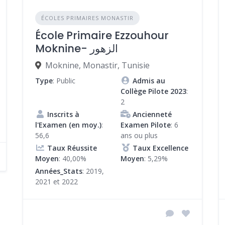
ÉCOLES PRIMAIRES MONASTIR
École Primaire Ezzouhour
Moknine- الزهور
Moknine, Monastir, Tunisie
Type
: Public
Admis au
Collège Pilote 2023
:
2
Inscrits à
Ancienneté
l'Examen (en moy.)
:
Examen Pilote
: 6
56,6
ans ou plus
Taux Réussite
Taux Excellence
Moyen
: 40,00%
Moyen
: 5,29%
Années_Stats
: 2019,
2021 et 2022