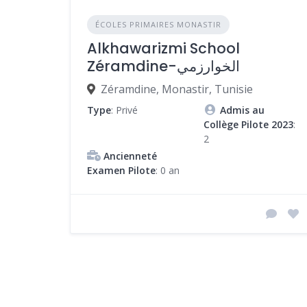
ÉCOLES PRIMAIRES MONASTIR
Alkhawarizmi School
Zéramdine-الخوارزمي
Zéramdine, Monastir, Tunisie
Type
: Privé
Admis au
Collège Pilote 2023
:
2
Ancienneté
Examen Pilote
: 0 an