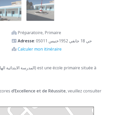
Préparatoire, Primaire
Adresse
: حي 18 جانفي 1952خنيس 05011
Calculer mon itinéraire
 scores
d’Excellence et de Réussite
, veuillez consulter