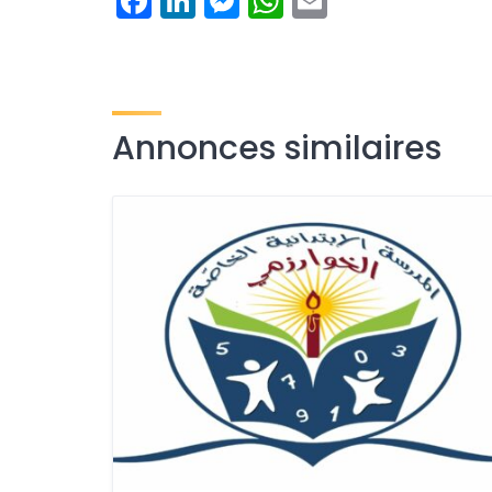
Facebook
LinkedIn
Messenger
WhatsApp
Email
Annonces similaires