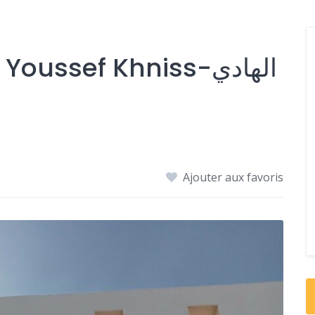
oussef Khniss-الهادي
Ajouter aux favoris