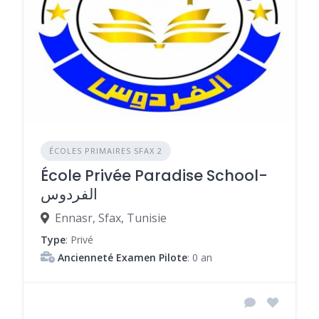
ÉCOLES PRIMAIRES SFAX 2
École Privée Paradise School-
الفردوس
Ennasr, Sfax, Tunisie
Type
: Privé
Ancienneté Examen Pilote
: 0 an