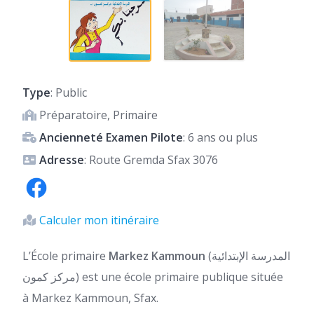
Type
: Public
Préparatoire, Primaire
Ancienneté Examen Pilote
: 6 ans ou plus
Adresse
: Route Gremda Sfax 3076
Calculer mon itinéraire
L’École primaire
Markez Kammoun
(المدرسة الإبتدائية
مركز كمون) est une école primaire publique située
à Markez Kammoun, Sfax.