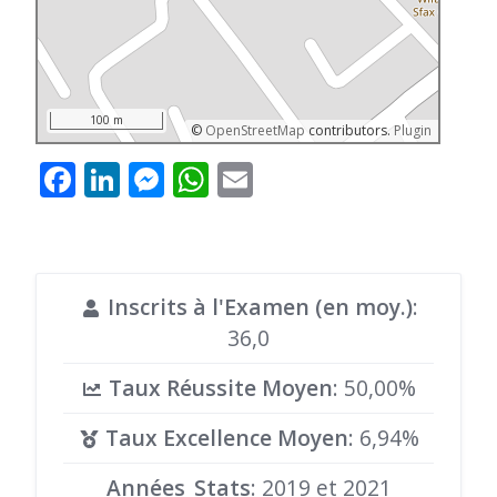
100 m
©
OpenStreetMap
contributors.
Plugin
Facebook
LinkedIn
Messenger
WhatsApp
Email
Inscrits à l'Examen (en moy.)
:
36,0
Taux Réussite Moyen
: 50,00%
Taux Excellence Moyen
: 6,94%
Années_Stats
: 2019 et 2021