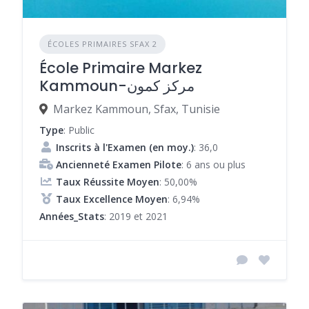
ÉCOLES PRIMAIRES SFAX 2
École Primaire Markez
Kammoun-مركز كمون
Markez Kammoun, Sfax, Tunisie
Type
: Public
Inscrits à l'Examen (en moy.)
: 36,0
Ancienneté Examen Pilote
: 6 ans ou plus
Taux Réussite Moyen
: 50,00%
Taux Excellence Moyen
: 6,94%
Années_Stats
: 2019 et 2021