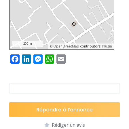
200 m
©
OpenStreetMap
contributors.
Plugin
Facebook
LinkedIn
Messenger
WhatsApp
Email
Répondre à l’annonce
Rédiger un avis