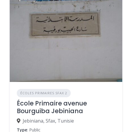
ÉCOLES PRIMAIRES SFAX 2
École Primaire avenue
Bourguiba Jebiniana
Jebiniana, Sfax, Tunisie
Type
: Public