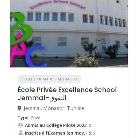
ÉCOLES PRIMAIRES MONASTIR
École Privée Excellence School
Jemmal-التفوق
Jemmal, Monastir, Tunisie
Type
: Privé
Admis au Collège Pilote 2023
: 0
Inscrits à l'Examen (en moy.)
: 5,6