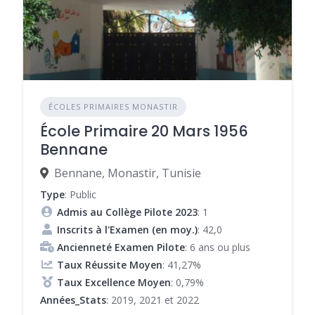
ÉCOLES PRIMAIRES MONASTIR
École Primaire 20 Mars 1956
Bennane
Bennane, Monastir, Tunisie
Type
: Public
Admis au Collège Pilote 2023
: 1
Inscrits à l'Examen (en moy.)
: 42,0
Ancienneté Examen Pilote
: 6 ans ou plus
Taux Réussite Moyen
: 41,27%
Taux Excellence Moyen
: 0,79%
Années_Stats
: 2019, 2021 et 2022