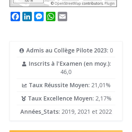
100 m
©
OpenStreetMap
contributors.
Plugin
Facebook
LinkedIn
Messenger
WhatsApp
Email
Admis au Collège Pilote 2023
: 0
Inscrits à l'Examen (en moy.)
:
46,0
Taux Réussite Moyen
: 21,01%
Taux Excellence Moyen
: 2,17%
Années_Stats
: 2019, 2021 et 2022