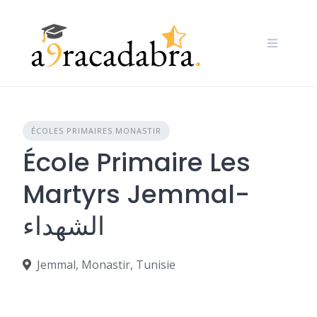
Skip
to
content
ÉCOLES PRIMAIRES MONASTIR
École Primaire Les
Martyrs Jemmal-
الشهداء
Jemmal, Monastir, Tunisie