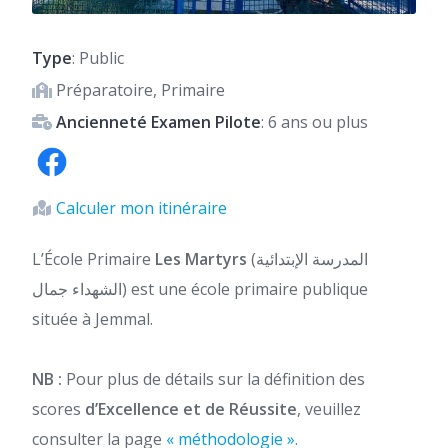
Type
: Public
Préparatoire, Primaire
Ancienneté Examen Pilote
: 6 ans ou plus
Calculer mon itinéraire
L’École Primaire
Les Martyrs
(المدرسة الإبتدائية
الشهداء جمال) est une école primaire publique
située à Jemmal.
NB :
Pour plus de détails sur la définition des
scores
d’Excellence et de Réussite
, veuillez
consulter la page
« méthodologie ».