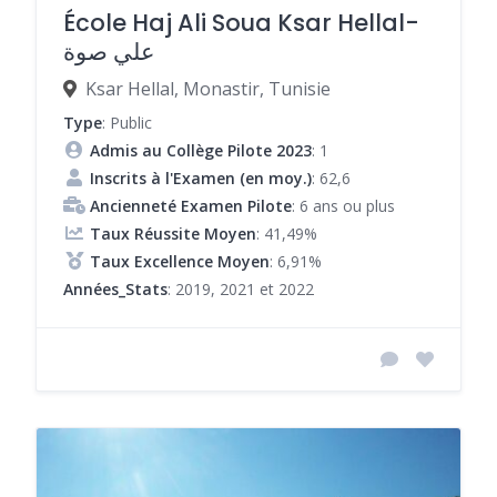
École Haj Ali Soua Ksar Hellal-
علي صوة
Ksar Hellal, Monastir, Tunisie
Type
: Public
Admis au Collège Pilote 2023
: 1
Inscrits à l'Examen (en moy.)
: 62,6
Ancienneté Examen Pilote
: 6 ans ou plus
Taux Réussite Moyen
: 41,49%
Taux Excellence Moyen
: 6,91%
Années_Stats
: 2019, 2021 et 2022