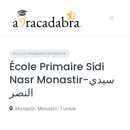
Skip
to
content
ÉCOLES PRIMAIRES MONASTIR
École Primaire Sidi
Nasr Monastir-سيدي
النصر
Monastir, Monastir, Tunisie