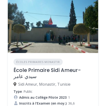
ÉCOLES PRIMAIRES MONASTIR
École Primaire Sidi Ameur-
سيدي عامر
Sidi Ameur, Monastir, Tunisie
Type
: Public
Admis au Collège Pilote 2023
: 1
Inscrits à l'Examen (en moy.)
: 36,6