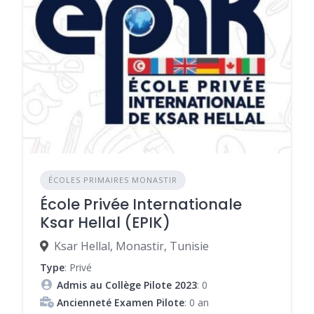
ÉCOLES PRIMAIRES MONASTIR
École Privée Internationale
Ksar Hellal (EPIK)
Ksar Hellal, Monastir, Tunisie
Type
: Privé
Admis au Collège Pilote 2023
: 0
Ancienneté Examen Pilote
: 0 an