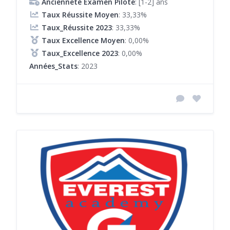
Ancienneté Examen Pilote
: [1-2] ans
Taux Réussite Moyen
: 33,33%
Taux_Réussite 2023
: 33,33%
Taux Excellence Moyen
: 0,00%
Taux_Excellence 2023
: 0,00%
Années_Stats
: 2023