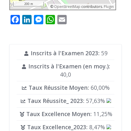
200 m
©
OpenStreetMap
contributors.
Plugin
Facebook
LinkedIn
Messenger
WhatsApp
Email
Inscrits à l'Examen 2023
: 59
Inscrits à l'Examen (en moy.)
:
40,0
Taux Réussite Moyen
: 60,00%
Taux Réussite_ 2023
: 57,63%
Taux Excellence Moyen
: 11,25%
Taux Excellence_2023
: 8,47%