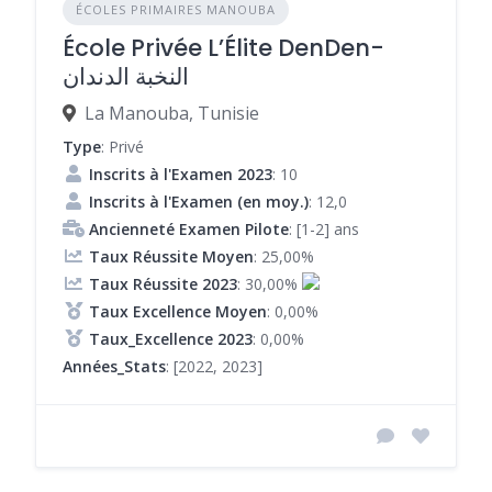
ÉCOLES PRIMAIRES MANOUBA
École Privée L’Élite DenDen-
النخبة الدندان
La Manouba, Tunisie
Type
: Privé
Inscrits à l'Examen 2023
: 10
Inscrits à l'Examen (en moy.)
: 12,0
Ancienneté Examen Pilote
: [1-2] ans
Taux Réussite Moyen
: 25,00%
Taux Réussite 2023
: 30,00%
Taux Excellence Moyen
: 0,00%
Taux_Excellence 2023
: 0,00%
Années_Stats
: [2022, 2023]