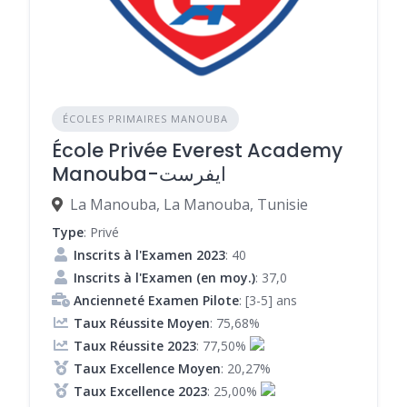
ÉCOLES PRIMAIRES MANOUBA
École Privée Everest Academy
Manouba-ايفرست
La Manouba, La Manouba, Tunisie
Type
: Privé
Inscrits à l'Examen 2023
: 40
Inscrits à l'Examen (en moy.)
: 37,0
Ancienneté Examen Pilote
: [3-5] ans
Taux Réussite Moyen
: 75,68%
Taux Réussite 2023
: 77,50%
Taux Excellence Moyen
: 20,27%
Taux Excellence 2023
: 25,00%