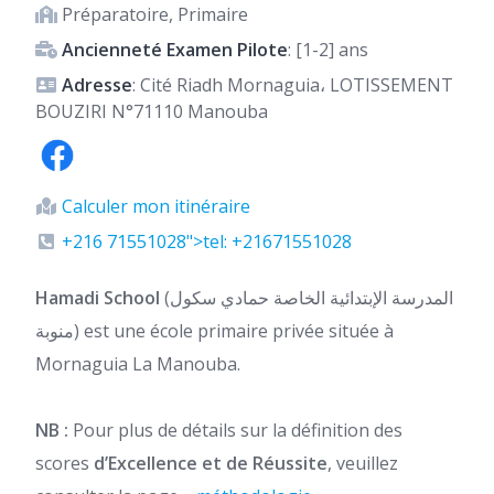
Préparatoire, Primaire
Ancienneté Examen Pilote
: [1-2] ans
Adresse
: Cité Riadh Mornaguia، LOTISSEMENT
BOUZIRI N°71110 Manouba
Calculer mon itinéraire
+216 71551028">tel: +21671551028
Hamadi School
(المدرسة الإبتدائية الخاصة حمادي سكول
منوبة) est une école primaire privée située à
Mornaguia La Manouba.
NB :
Pour plus de détails sur la définition des
scores
d’Excellence et de Réussite
, veuillez